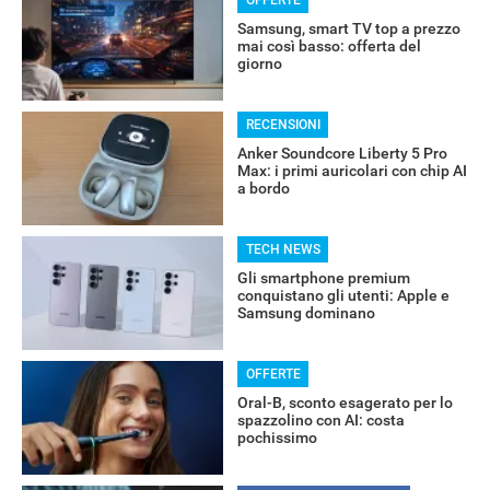
Samsung, smart TV top a prezzo
mai così basso: offerta del
giorno
RECENSIONI
OFFERTE
Anker Soundcore Liberty 5 Pro
Max: i primi auricolari con chip AI
a bordo
TECH NEWS
Gli smartphone premium
conquistano gli utenti: Apple e
Samsung dominano
OFFERTE
Oral-B, sconto esagerato per lo
spazzolino con AI: costa
pochissimo