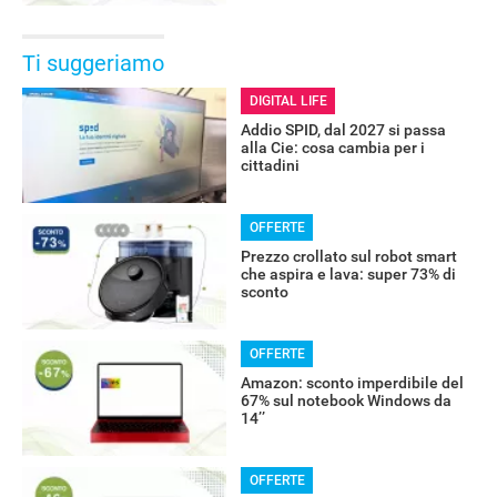
Ti suggeriamo
DIGITAL LIFE
Addio SPID, dal 2027 si passa
alla Cie: cosa cambia per i
cittadini
RECENSIONI
OFFERTE
Prezzo crollato sul robot smart
che aspira e lava: super 73% di
sconto
OFFERTE
Amazon: sconto imperdibile del
67% sul notebook Windows da
14’’
OFFERTE