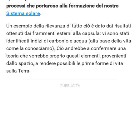
processi che portarono alla formazione del nostro
Sistema solare
.
Un esempio della rilevanza di tutto ciò è dato dai risultati
ottenuti dai frammenti esterni alla capsula: vi sono stati
identificati indizi di carbonio e acqua (alla base della vita
come la conosciamo). Ciò andrebbe a confermare una
teoria che vorrebbe proprio questi elementi, provenienti
dallo spazio, a rendere possibili le prime forme di vita
sulla Terra.