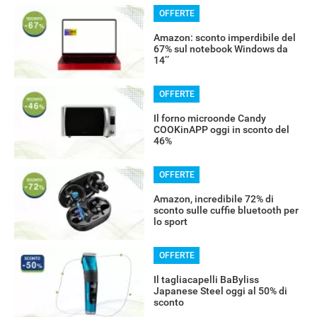
OFFERTE
Amazon: sconto imperdibile del
67% sul notebook Windows da
14’’
OFFERTE
Il forno microonde Candy
COOKinAPP oggi in sconto del
46%
OFFERTE
Amazon, incredibile 72% di
sconto sulle cuffie bluetooth per
lo sport
OFFERTE
Il tagliacapelli BaByliss
Japanese Steel oggi al 50% di
sconto