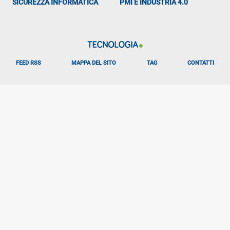
SICUREZZA INFORMATICA
PMI E INDUSTRIA 4.0
FEED RSS
MAPPA DEL SITO
TAG
CONTATTI
Libero Tecnologia è un prodotto Italiaonline