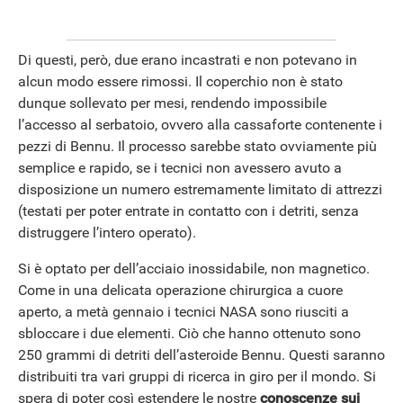
Di questi, però, due erano incastrati e non potevano in
alcun modo essere rimossi. Il coperchio non è stato
dunque sollevato per mesi, rendendo impossibile
l’accesso al serbatoio, ovvero alla cassaforte contenente i
pezzi di Bennu. Il processo sarebbe stato ovviamente più
semplice e rapido, se i tecnici non avessero avuto a
disposizione un numero estremamente limitato di attrezzi
(testati per poter entrate in contatto con i detriti, senza
distruggere l’intero operato).
Si è optato per dell’acciaio inossidabile, non magnetico.
Come in una delicata operazione chirurgica a cuore
aperto, a metà gennaio i tecnici NASA sono riusciti a
sbloccare i due elementi. Ciò che hanno ottenuto sono
250 grammi di detriti dell’asteroide Bennu. Questi saranno
APPLE
distribuiti tra vari gruppi di ricerca in giro per il mondo. Si
spera di poter così estendere le nostre
conoscenze sui