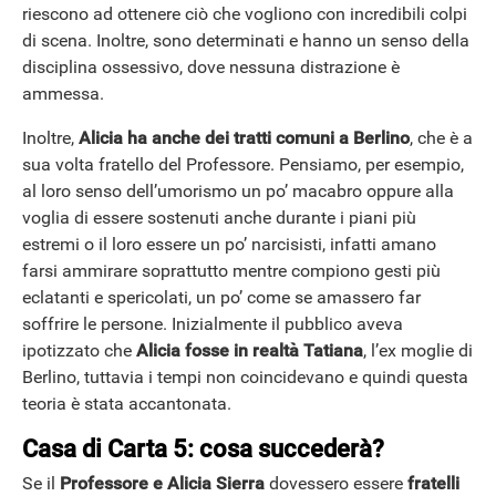
riescono ad ottenere ciò che vogliono con incredibili colpi
di scena. Inoltre, sono determinati e hanno un senso della
disciplina ossessivo, dove nessuna distrazione è
ammessa.
Inoltre,
Alicia ha anche dei tratti comuni a Berlino
, che è a
sua volta fratello del Professore. Pensiamo, per esempio,
al loro senso dell’umorismo un po’ macabro oppure alla
voglia di essere sostenuti anche durante i piani più
estremi o il loro essere un po’ narcisisti, infatti amano
farsi ammirare soprattutto mentre compiono gesti più
eclatanti e spericolati, un po’ come se amassero far
soffrire le persone. Inizialmente il pubblico aveva
ipotizzato che
Alicia fosse in realtà Tatiana
, l’ex moglie di
Berlino, tuttavia i tempi non coincidevano e quindi questa
teoria è stata accantonata.
Casa di Carta 5: cosa succederà?
Se il
Professore e Alicia Sierra
dovessero essere
fratelli