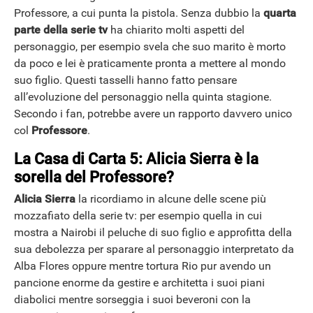
Professore, a cui punta la pistola. Senza dubbio la
quarta
parte della serie tv
ha chiarito molti aspetti del
personaggio, per esempio svela che suo marito è morto
da poco e lei è praticamente pronta a mettere al mondo
suo figlio. Questi tasselli hanno fatto pensare
all’evoluzione del personaggio nella quinta stagione.
Secondo i fan, potrebbe avere un rapporto davvero unico
col
Professore
.
La Casa di Carta 5: Alicia Sierra è la
sorella del Professore?
Alicia Sierra
la ricordiamo in alcune delle scene più
mozzafiato della serie tv: per esempio quella in cui
mostra a Nairobi il peluche di suo figlio e approfitta della
sua debolezza per sparare al personaggio interpretato da
Alba Flores oppure mentre tortura Rio pur avendo un
pancione enorme da gestire e architetta i suoi piani
diabolici mentre sorseggia i suoi beveroni con la