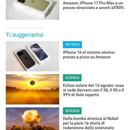
Amazon, iPhone 17 Pro Max a un
prezzo stracciato e sconti all'80%
Ti suggeriamo
OFFERTE
IPhone 16 al minimo storico:
prezzo a picco su Amazon
SCIENZA
Eclissi solare del 12 agosto: cosa
si vede davvero con il 50, il 90 o il
99% di Sole coperto
SCIENZA
Dalla bomba atomica al Nobel
per la pace: la storia di
redenzione dello scienziato