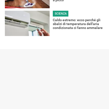
SCIENZA
Caldo estremo: ecco perché gli
sbalzi di temperatura dell'aria
condizionata ci fanno ammalare