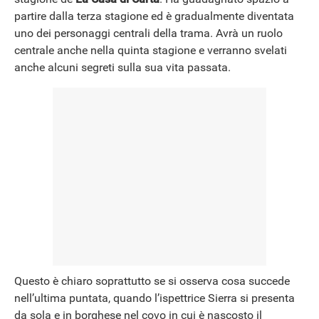
NEWS
partire dalla terza stagione ed è gradualmente diventata
uno dei personaggi centrali della trama. Avrà un ruolo
centrale anche nella quinta stagione e verranno svelati
anche alcuni segreti sulla sua vita passata.
Questo è chiaro soprattutto se si osserva cosa succede
nell’ultima puntata, quando l’ispettrice Sierra si presenta
da sola e in borghese nel covo in cui è nascosto il