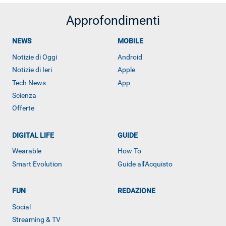
Approfondimenti
NEWS
MOBILE
Notizie di Oggi
Android
Notizie di Ieri
Apple
Tech News
App
Scienza
Offerte
DIGITAL LIFE
GUIDE
Wearable
How To
Smart Evolution
Guide all'Acquisto
FUN
REDAZIONE
ALTRO
Social
Streaming & TV