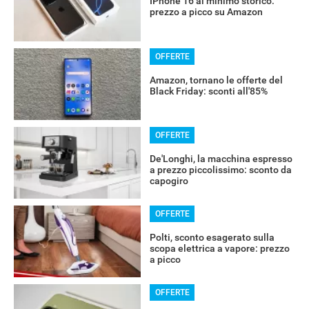
IPhone 16 al minimo storico:
prezzo a picco su Amazon
OFFERTE
Amazon, tornano le offerte del
Black Friday: sconti all'85%
OFFERTE
De'Longhi, la macchina espresso
a prezzo piccolissimo: sconto da
capogiro
OFFERTE
Polti, sconto esagerato sulla
scopa elettrica a vapore: prezzo
a picco
OFFERTE