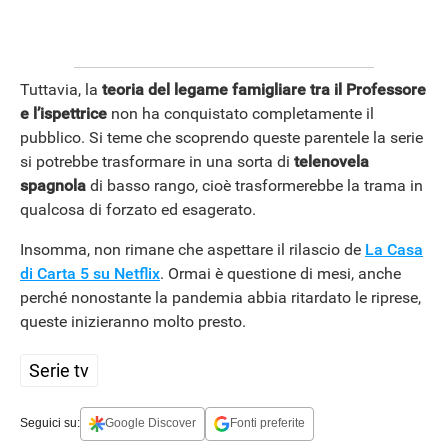
Tuttavia, la
teoria del legame famigliare tra il Professore
e l’ispettrice
non ha conquistato completamente il
pubblico. Si teme che scoprendo queste parentele la serie
si potrebbe trasformare in una sorta di
telenovela
spagnola
di basso rango, cioè trasformerebbe la trama in
qualcosa di forzato ed esagerato.
Insomma, non rimane che aspettare il rilascio de
La Casa
di Carta 5 su Netflix
. Ormai è questione di mesi, anche
perché nonostante la pandemia abbia ritardato le riprese,
queste inizieranno molto presto.
APPLE
Serie tv
Seguici su:
Google Discover
Fonti preferite