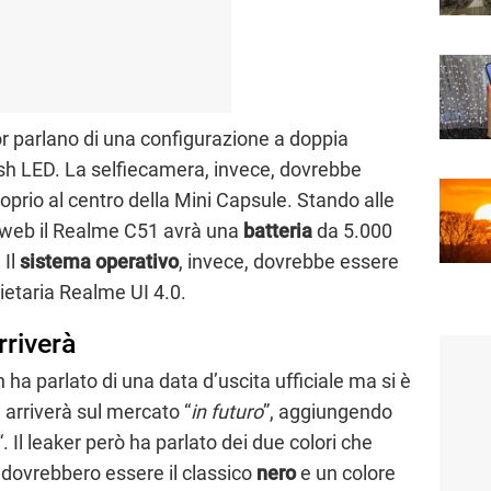
r parlano di una configurazione a doppia
ash LED. La selfiecamera, invece, dovrebbe
oprio al centro della Mini Capsule. Stando alle
l web il Realme C51 avrà una
batteria
da 5.000
 Il
sistema operativo
, invece, dovrebbe essere
ietaria Realme UI 4.0.
riverà
 ha parlato di una data d’uscita ufficiale ma si è
 arriverà sul mercato “
in futuro
”, aggiungendo
“. Il leaker però ha parlato dei due colori che
e dovrebbero essere il classico
nero
e un colore