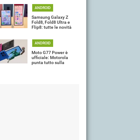
ANDROID
Samsung Galaxy Z
Fold8, Fold8 Ultra e
Flip8: tutte le novità
della gamma
ANDROID
Moto G77 Power è
ufficiale: Motorola
punta tutto sulla
batteria da 7.000 mAh