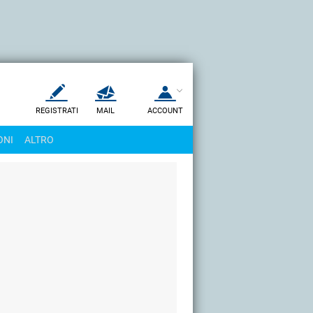
REGISTRATI
MAIL
ACCOUNT
Apri una nuova
MAIL
ONI
ALTRO
AIUTO