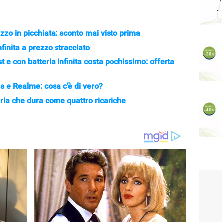
zzo in picchiata: sconto mai visto prima
finita a prezzo stracciato
e con batteria infinita costa pochissimo: offerta
s e Realme: cosa c’è di vero?
ia che dura come quattro ricariche