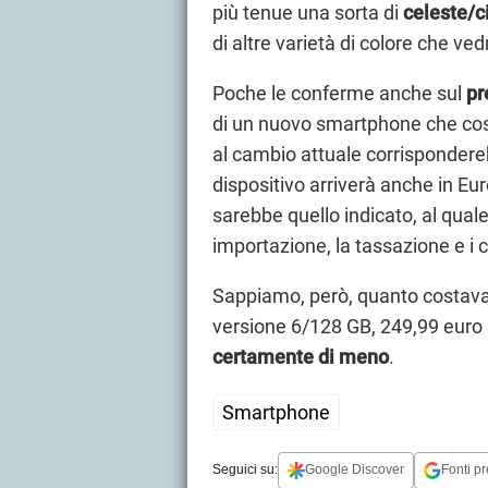
più tenue una sorta di
celeste/c
di altre varietà di colore che ve
Poche le conferme anche sul
pr
di un nuovo smartphone che cost
al cambio attuale corrisponder
dispositivo arriverà anche in Eur
sarebbe quello indicato, al qua
importazione, la tassazione e i co
Sappiamo, però, quanto costava C
versione 6/128 GB, 249,99 euro
certamente di meno
.
Smartphone
Seguici su:
Google Discover
Fonti pr