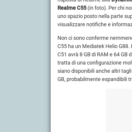
Realme C55
(in foto). Per chi 
uno spazio posto nella parte sup
visualizzare notifiche e informa
Non ci sono conferme nemmeno
C55 ha un Mediatek Helio G88. In
C51 avrà 8 GB di RAM e 64 GB di
tratta di una configurazione mol
siano disponibili anche altri tag
GB, probabilmente espandibili t