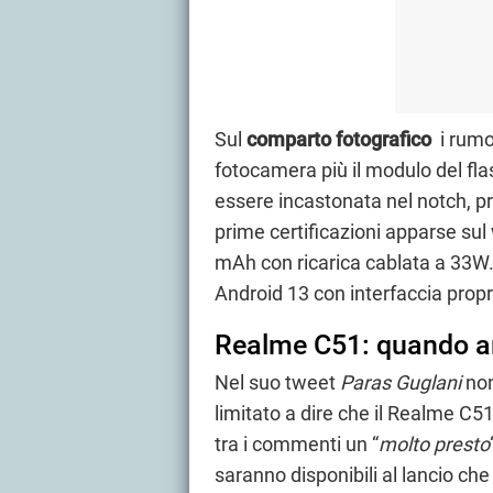
Sul
comparto fotografico
i rumo
fotocamera più il modulo del fl
essere incastonata nel notch, pr
prime certificazioni apparse su
mAh con ricarica cablata a 33W.
Android 13 con interfaccia propr
Realme C51: quando ar
Nel suo tweet
Paras Guglani
non
limitato a dire che il Realme C51
tra i commenti un “
molto presto
saranno disponibili al lancio ch