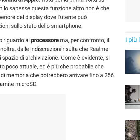
non lo sapesse questa funzione altro non è che
eriore del display dove l’utente può
zioni sullo stato dello smartphone.
I più
 riguardo al
processore
ma, per confronto, il
oltre, dalle indiscrezioni risulta che Realme
 spazio di archiviazione. Come è evidente, si
to poco attuale, ed è più che probabile che
li di memoria che potrebbero arrivare fino a 256
ramite microSD.