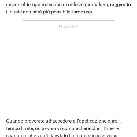
inserire il tempo massimo di utilizzo giornaliero, raggiunto
il quale non sarà più possibile farne uso.
Quando proverete ad accedere all’applicazione oltre il
tempo limite, un avviso vi comunicherà che il timer è
scaduto e che verrà riavviato il giorno successivo,
a