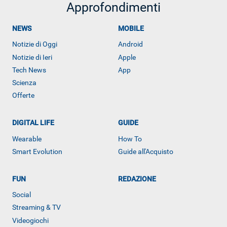
Approfondimenti
NEWS
MOBILE
Notizie di Oggi
Android
Notizie di Ieri
Apple
Tech News
App
Scienza
Offerte
DIGITAL LIFE
GUIDE
Wearable
How To
ALTRO
Smart Evolution
Guide all'Acquisto
FUN
REDAZIONE
Social
Streaming & TV
Videogiochi