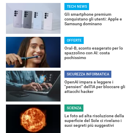
TECH NEWS
Gli smartphone premium
conquistano gli utenti: Apple e
Samsung dominano
OFFERTE
Oral-B, sconto esagerato per lo
spazzolino con AI: costa
pochissimo
RECENSIONI
SICUREZZA INFORMATICA
OpenAI impara a leggere i
"pensieri" dell'IA per bloccare gli
attacchi hacker
SCIENZA
Le foto ad alta risoluzione della
superficie del Sole ci rivelano i
suoi segreti più suggestivi