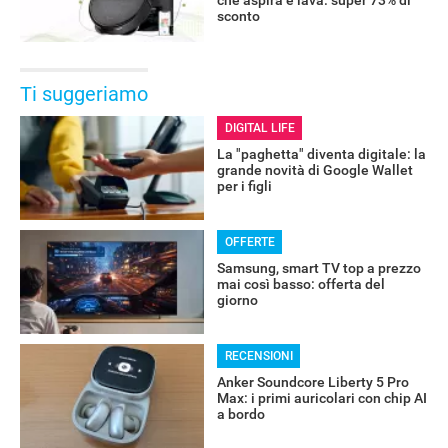
sconto
Ti suggeriamo
DIGITAL LIFE
La "paghetta" diventa digitale: la
grande novità di Google Wallet
per i figli
OFFERTE
Samsung, smart TV top a prezzo
mai così basso: offerta del
giorno
RECENSIONI
Anker Soundcore Liberty 5 Pro
Max: i primi auricolari con chip AI
a bordo