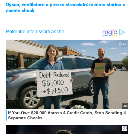
Dyson, ventilatore a prezzo stracciato: minimo storico e
sconto shock
APPLE