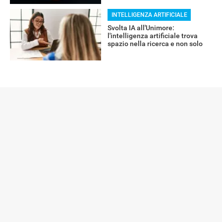
INTELLIGENZA ARTIFICIALE
Svolta IA all'Unimore:
l'intelligenza artificiale trova
spazio nella ricerca e non solo