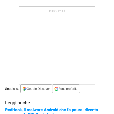
Seguici su:
Google Discover
Fonti preferite
Leggi anche
RedHook, il malware Android che fa paura: diventa