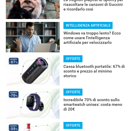
riascoltare le canzoni di Guccini
e ricordarlo così
INTELLIGENZA ARTIFICIALE
Windows va troppo lento? Ecco
come usare l'intelligenza
artificiale per velocizzarlo
OFFERTE
Cassa bluetooth portatile: 67% di
sconto e prezzo al minimo
RECENSIONI
storico
OFFERTE
Incredibile 70% di sconto sullo
smartwatch unisex: costa meno
di 20€
OFFERTE