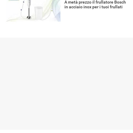
A metà prezzo il frullatore Bosch
in acciaio inox per i tuoi frullati