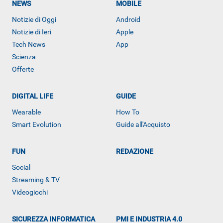
NEWS
MOBILE
Notizie di Oggi
Android
Notizie di Ieri
Apple
Tech News
App
Scienza
Offerte
DIGITAL LIFE
GUIDE
Wearable
How To
Smart Evolution
Guide all'Acquisto
FUN
REDAZIONE
Social
ALTRO
Streaming & TV
Videogiochi
SICUREZZA INFORMATICA
PMI E INDUSTRIA 4.0