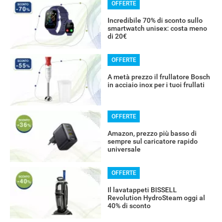
OFFERTE
Incredibile 70% di sconto sullo
smartwatch unisex: costa meno
di 20€
OFFERTE
A metà prezzo il frullatore Bosch
in acciaio inox per i tuoi frullati
OFFERTE
Amazon, prezzo più basso di
sempre sul caricatore rapido
universale
OFFERTE
Il lavatappeti BISSELL
Revolution HydroSteam oggi al
40% di sconto