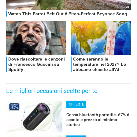
OFFERTE
Le migliori occasioni scelte per te
OFFERTE
Cassa bluetooth portatile: 67% di
sconto e prezzo al minimo
storico