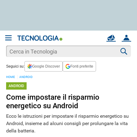
REGISTRATI
MAIL
ACCOUNT
Apri una nuova
MAIL
Cer
Seguici su:
Google Discover
Fonti preferite
AIUTO
HOME
ANDROID
ANDROID
Come impostare il risparmio
energetico su Android
Ecco le istruzioni per impostare il risparmio energetico su
Android, insieme ad alcuni consigli per prolungare la vita
della batteria.