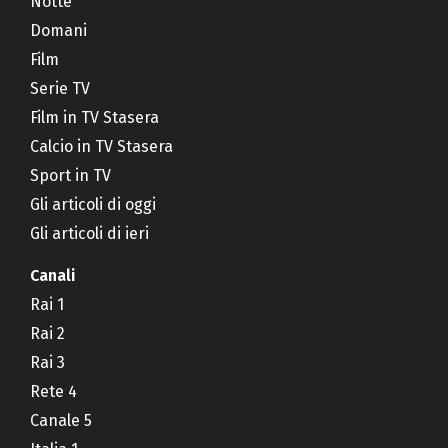
Notte
Domani
Film
Serie TV
Film in TV Stasera
Calcio in TV Stasera
Sport in TV
Gli articoli di oggi
Gli articoli di ieri
Canali
Rai 1
Rai 2
Rai 3
Rete 4
Canale 5