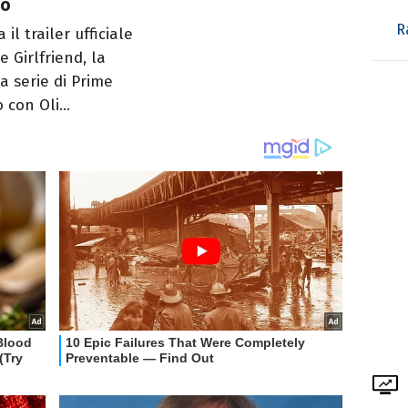
eo
R
a il trailer ufficiale
e Girlfriend, la
a serie di Prime
 con Oli...