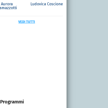
Aurora
Ludovica Coscione
amazzotti
VEDI TUTTI
Programmi