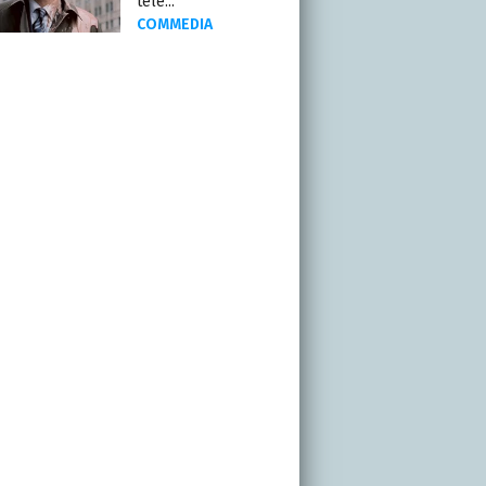
tele...
COMMEDIA