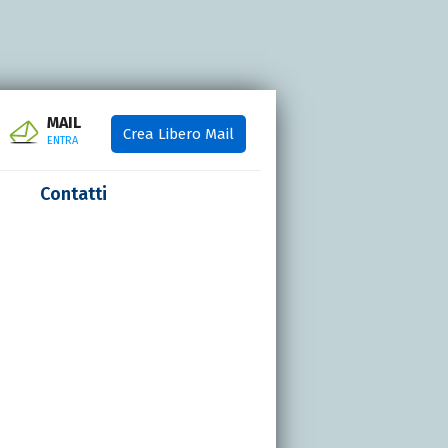
MAIL
Crea Libero Mail
ENTRA
Contatti