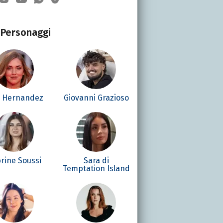
Personaggi
é Hernandez
Giovanni Grazioso
rine Soussi
Sara di
Temptation Island