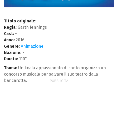
Titolo originale:
-
Regia:
Garth Jennings
Cast:
-
Anno:
2016
Genere:
Animazione
Nazione:
-
Durata:
110"
Trama:
Un koala appassionato di canto organizza un
concorso musicale per salvare il suo teatro dalla
bancarotta.