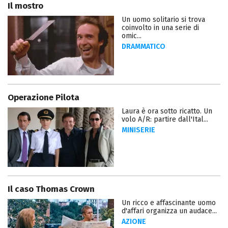
Il mostro
Un uomo solitario si trova
coinvolto in una serie di
omic...
DRAMMATICO
Operazione Pilota
Laura è ora sotto ricatto. Un
volo A/R: partire dall'Ital...
MINISERIE
Il caso Thomas Crown
Un ricco e affascinante uomo
d'affari organizza un audace...
AZIONE