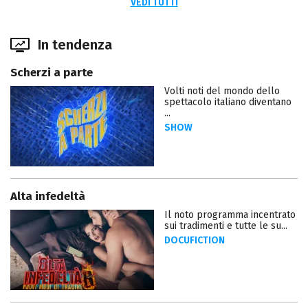
VEDI TUTTI
In tendenza
Scherzi a parte
Volti noti del mondo dello
spettacolo italiano diventano
...
SHOW
Alta infedeltà
Il noto programma incentrato
sui tradimenti e tutte le su...
DOCUFICTION