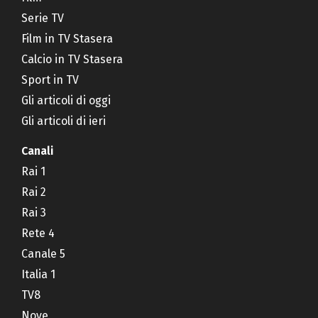
Serie TV
Film in TV Stasera
Calcio in TV Stasera
Sport in TV
Gli articoli di oggi
Gli articoli di ieri
Canali
Rai 1
Rai 2
Rai 3
Rete 4
Canale 5
Italia 1
TV8
Nove