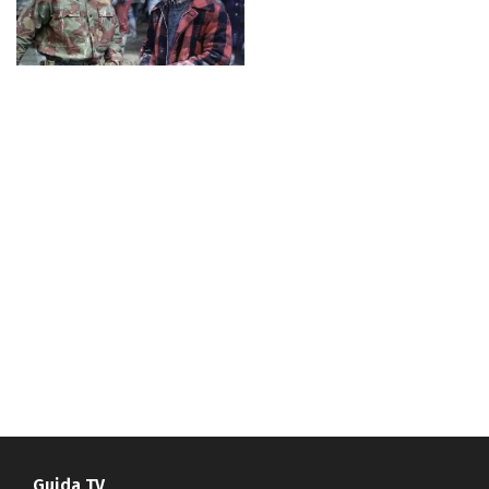
Guida TV