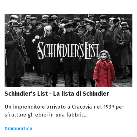
Schindler's List - La lista di Schindler
Un imprenditore arrivato a Cracovia nel 1939 per
sfruttare gli ebrei in una fabbric...
Drammatico