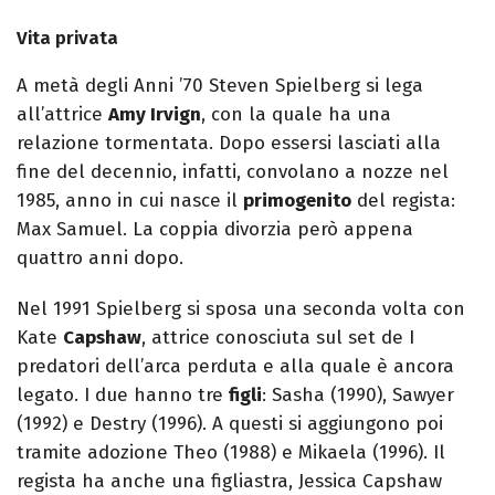
Vita privata
A metà degli Anni ’70 Steven Spielberg si lega
all’attrice
Amy Irvign
, con la quale ha una
relazione tormentata. Dopo essersi lasciati alla
fine del decennio, infatti, convolano a nozze nel
1985, anno in cui nasce il
primogenito
del regista:
Max Samuel. La coppia divorzia però appena
quattro anni dopo.
Nel 1991 Spielberg si sposa una seconda volta con
Kate
Capshaw
, attrice conosciuta sul set de I
predatori dell’arca perduta e alla quale è ancora
legato. I due hanno tre
figli
: Sasha (1990), Sawyer
(1992) e Destry (1996). A questi si aggiungono poi
tramite adozione Theo (1988) e Mikaela (1996). Il
regista ha anche una figliastra, Jessica Capshaw