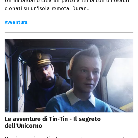
Un miliardario crea un parco a tema con dinosauri
clonati su un'isola remota. Duran...
Avventura
Le avventure di Tin-Tin - Il segreto
dell'Unicorno