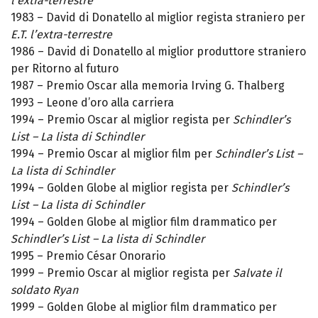
l’extra-terrestre
1983 – David di Donatello al miglior regista straniero per
E.T. l’extra-terrestre
1986 – David di Donatello al miglior produttore straniero
per Ritorno al futuro
1987 – Premio Oscar alla memoria Irving G. Thalberg
1993 – Leone d’oro alla carriera
1994 – Premio Oscar al miglior regista per
Schindler’s
List – La lista di Schindler
1994 – Premio Oscar al miglior film per
Schindler’s List –
La lista di Schindler
1994 – Golden Globe al miglior regista per
Schindler’s
List – La lista di Schindler
1994 – Golden Globe al miglior film drammatico per
Schindler’s List – La lista di Schindler
1995 – Premio César Onorario
1999 – Premio Oscar al miglior regista per
Salvate il
soldato Ryan
1999 – Golden Globe al miglior film drammatico per