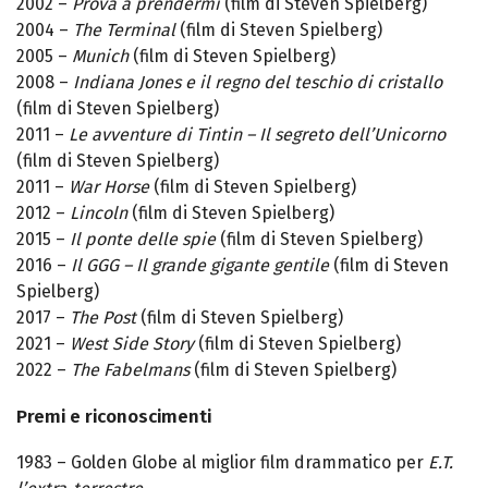
2002 –
Prova a prendermi
(film di Steven Spielberg)
2004 –
The Terminal
(film di Steven Spielberg)
2005 –
Munich
(film di Steven Spielberg)
2008 –
Indiana Jones e il regno del teschio di cristallo
(film di Steven Spielberg)
2011 –
Le avventure di Tintin – Il segreto dell’Unicorno
(film di Steven Spielberg)
2011 –
War Horse
(film di Steven Spielberg)
2012 –
Lincoln
(film di Steven Spielberg)
2015 –
Il ponte delle spie
(film di Steven Spielberg)
2016 –
Il GGG – Il grande gigante gentile
(film di Steven
Spielberg)
2017 –
The Post
(film di Steven Spielberg)
2021 –
West Side Story
(film di Steven Spielberg)
2022 –
The Fabelmans
(film di Steven Spielberg)
Premi e riconoscimenti
1983 – Golden Globe al miglior film drammatico per
E.T.