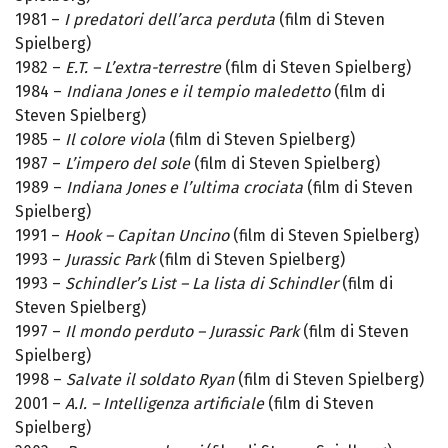
1981 –
I predatori dell’arca perduta
(film di Steven
Spielberg)
1982 –
E.T. – L’extra-terrestre
(film di Steven Spielberg)
1984 –
Indiana Jones e il tempio maledetto
(film di
Steven Spielberg)
1985 –
Il colore viola
(film di Steven Spielberg)
1987 –
L’impero del sole
(film di Steven Spielberg)
1989 –
Indiana Jones e l’ultima crociata
(film di Steven
Spielberg)
1991 –
Hook – Capitan Uncino
(film di Steven Spielberg)
1993 –
Jurassic Park
(film di Steven Spielberg)
1993 –
Schindler’s List – La lista di Schindler
(film di
Steven Spielberg)
1997 –
Il mondo perduto – Jurassic Park
(film di Steven
Spielberg)
1998 –
Salvate il soldato Ryan
(film di Steven Spielberg)
2001 –
A.I. – Intelligenza artificiale
(film di Steven
Spielberg)