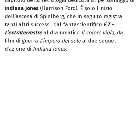
capitolo della tetralogia dedicata al personaggio di
Indiana Jones
(Harrison Ford). È solo l’inizio
dell’ascesa di Spielberg, che in seguito registra
tanti altri successi: dal fantascientifico
E.T –
L’extraterrestre
al drammatico
Il colore viola
, dal
film di guerra
L’impero del sole
ai due sequel
d’azione di
Indiana Jones
.