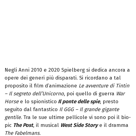
Negli Anni 2010 e 2020 Spielberg si dedica ancora a
opere dei generi più disparati. Si ricordano a tal
proposito il film d’animazione
Le avventure di Tintin
– Il segreto dell’Unicorno
, poi quello di guerra
War
Horse
e lo spionistico
Il ponte delle spie
, presto
seguito dal fantastico
Il GGG – Il grande gigante
gentile
. Tra le sue ultime pellicole vi sono poi il bio-
pic
The Post
, il musical
West Side Story
e il dramma
The Fabelmans
.