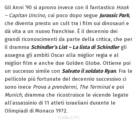
Gli Anni ’90 si aprono invece con il fantastico
Hook
– Capitan Uncino
, cui poco dopo segue
Jurassic Park
,
che diventa presto un cult tra i film sui dinosauri e
dà vita a un nuovo franchise. È il decennio dei
grandi riconoscimenti da parte della critica, che per
il dramma
Schindler’s List – La lista di Schindler
gli
assegna gli ambiti Oscar alla miglior regia e al
miglior film e anche due Golden Globe. Ottiene poi
un successo simile con
Salvate il soldato Ryan
. Fra le
pellicole più fortunate del decennio successivo ci
sono inece
Prova a prendermi
,
The Terminal
e poi
Munich
, dramma che ricostruisce le vicende legate
all’assassinio di 11 atleti israeliani durante le
Olimpiadi di Monaco 1972.