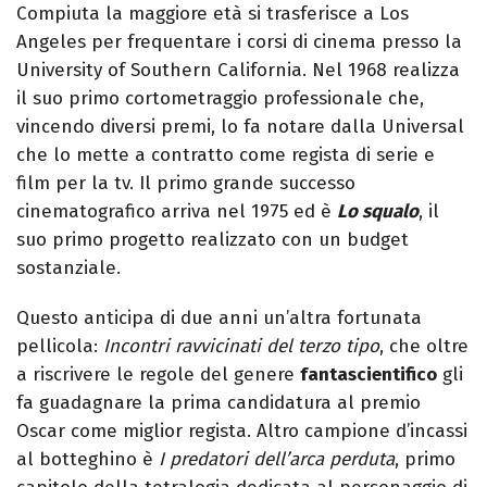
Compiuta la maggiore età si trasferisce a Los
Angeles per frequentare i corsi di cinema presso la
University of Southern California. Nel 1968 realizza
il suo primo cortometraggio professionale che,
vincendo diversi premi, lo fa notare dalla Universal
che lo mette a contratto come regista di serie e
film per la tv. Il primo grande successo
cinematografico arriva nel 1975 ed è
Lo squalo
, il
suo primo progetto realizzato con un budget
sostanziale.
Questo anticipa di due anni un’altra fortunata
pellicola:
Incontri ravvicinati del terzo tipo
, che oltre
a riscrivere le regole del genere
fantascientifico
gli
fa guadagnare la prima candidatura al premio
Oscar come miglior regista. Altro campione d’incassi
al botteghino è
I predatori dell’arca perduta
, primo