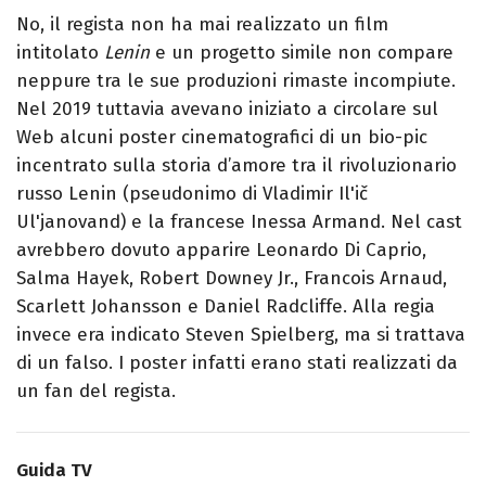
No, il regista non ha mai realizzato un film
intitolato
Lenin
e un progetto simile non compare
neppure tra le sue produzioni rimaste incompiute.
Nel 2019 tuttavia avevano iniziato a circolare sul
Web alcuni poster cinematografici di un bio-pic
incentrato sulla storia d’amore tra il rivoluzionario
russo Lenin (pseudonimo di Vladimir Il'ič
Ul'janovand) e la francese Inessa Armand. Nel cast
avrebbero dovuto apparire Leonardo Di Caprio,
Salma Hayek, Robert Downey Jr., Francois Arnaud,
Scarlett Johansson e Daniel Radcliffe. Alla regia
invece era indicato Steven Spielberg, ma si trattava
di un falso. I poster infatti erano stati realizzati da
un fan del regista.
Guida TV