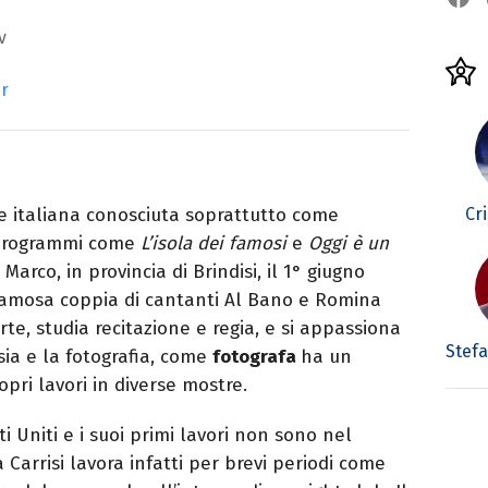
v
er
Cri
ce italiana conosciuta soprattutto come
a programmi come
L’isola dei famosi
e
Oggi è un
Marco, in provincia di Brindisi, il 1° giugno
 famosa coppia di cantanti Al Bano e Romina
rte, studia recitazione e regia, e si appassiona
Stefa
sia e la fotografia, come
fotografa
ha un
pri lavori in diverse mostre.
 Uniti e i suoi primi lavori non sono nel
arrisi lavora infatti per brevi periodi come