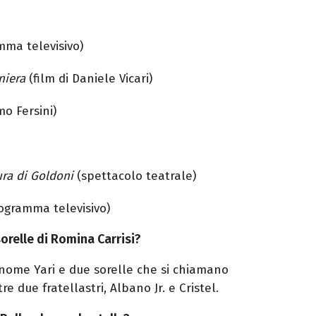
ma televisivo)
niera
(film di Daniele Vicari)
mo Fersini)
ura di Goldoni
(spettacolo teatrale)
ogramma televisivo)
sorelle di Romina Carrisi?
 nome Yari e due sorelle che si chiamano
ltre due fratellastri, Albano Jr. e
Cristel
.