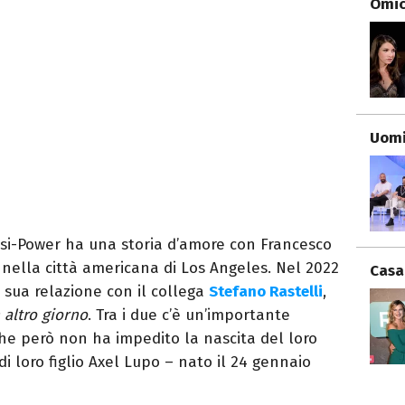
Omici
Uomi
risi-Power ha una storia d’amore con Francesco
e nella città americana di Los Angeles. Nel 2022
Casa
a sua relazione con il collega
Stefano Rastelli
,
 altro giorno
. Tra i due c’è un’importante
che però non ha impedito la nascita del loro
i loro figlio Axel Lupo – nato il 24 gennaio