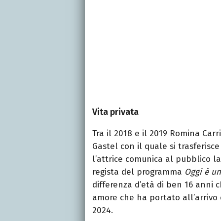
Vita privata
Tra il 2018 e il 2019 Romina Car
Gastel con il quale si trasferisc
l’attrice comunica al pubblico l
regista del programma
Oggi è un
differenza d’età di ben 16 anni 
amore che ha portato all’arrivo d
2024.