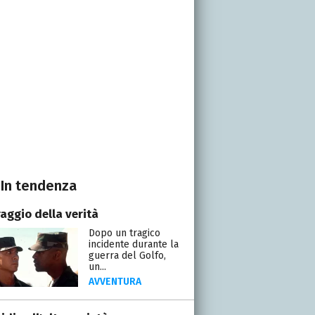
In tendenza
raggio della verità
Dopo un tragico
incidente durante la
guerra del Golfo,
un...
AVVENTURA