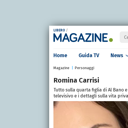
LIBERO
/
Home
Guida TV
News
Magazine
Personaggi
Romina Carrisi
Tutto sulla quarta figlia di Al Ban
televisivo e i dettagli sulla vita priv