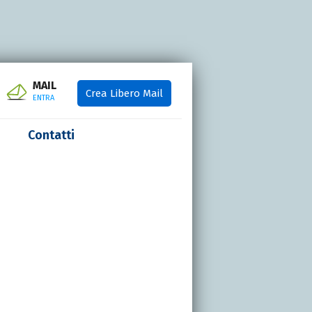
MAIL
Crea Libero Mail
ENTRA
Contatti