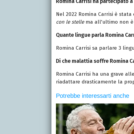
Romina Carrisi ha partecipato a 
Nel 2022 Romina Carrisi è stata 
con le stelle
ma all'ultimo non è
Quante lingue parla Romina Carr
Romina Carrisi sa parlare 3 lingu
Di che malattia soffre Romina Ca
Romina Carrisi ha una grave aller
ri
ad
attare drasticamente la prop