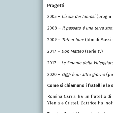
Progetti
2005 –
L’isola dei famosi
(program
2008 –
Il passato è una terra stra
2009 –
Totem blue
(film di Massi
2017 –
Don Matteo
(serie tv)
2017 –
Le Smanie della Villeggiat
2020 –
Oggi è un altro giorno
(pr
Come si chiamano i fratelli e le 
Romina Carrisi ha un fratello di
Ylenia e
Cristel
. L'attrice ha ino