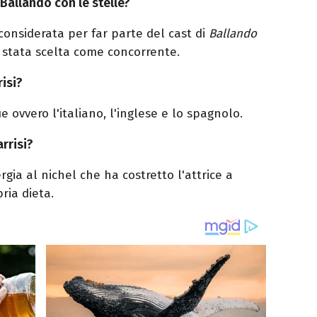
Ballando con le stelle?
considerata per far parte del cast di
Ballando
 stata scelta come concorrente.
isi?
e ovvero l'italiano, l'inglese e lo spagnolo.
rrisi?
gia al nichel che ha costretto l'attrice a
ria dieta.