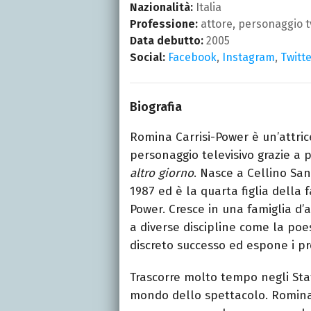
Nazionalità:
Italia
Professione:
attore, personaggio t
Data debutto:
2005
Social:
Facebook
,
Instagram
,
Twitt
Biografia
Romina Carrisi-Power è un’attri
personaggio televisivo grazie 
altro giorno
. Nasce a Cellino San 
1987 ed è la quarta figlia della
Power. Cresce in una famiglia d’a
a diverse discipline come la poe
discreto successo ed espone i pro
Trascorre molto tempo negli Stati
mondo dello spettacolo. Romina C