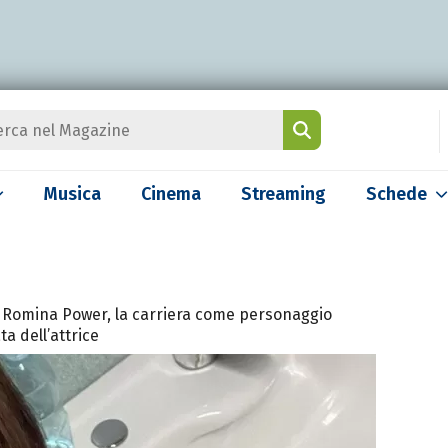
Musica
Cinema
Streaming
Schede
o e Romina Power, la carriera come personaggio
ata dell’attrice