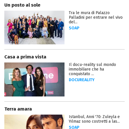
Un posto al sole
Tra le mura di Palazzo
Palladini per entrare nel vivo
del...
SOAP
Casa a prima vista
Il docu-reality sul mondo
immobiliare che ha
conquistato ...
DOCUREALITY
Terra amara
Istanbul, Anni '70: Zuleyla e
Yılmaz sono costretti a las...
SOAP