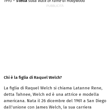
1993 –
Stella
sulla
Walk of Fame
di Hollywood
Chi è la figlia di Raquel Welch?
La figlia di Raquel Welch si chiama Latanne Rene,
detta Tahnee, Welch ed è una attrice e modella
americana. Nata il 26 dicembre del 1961 a San Diego
dall'unione con James Welch, la sua carriera