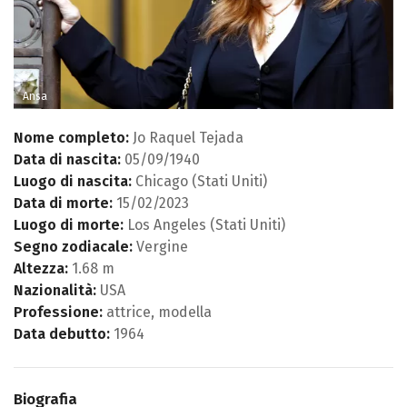
Ansa
Nome completo:
Jo Raquel Tejada
Data di nascita:
05/09/1940
Luogo di nascita:
Chicago (Stati Uniti)
Data di morte:
15/02/2023
Luogo di morte:
Los Angeles (Stati Uniti)
Segno zodiacale:
Vergine
Altezza:
1.68 m
Nazionalità:
USA
Professione:
attrice, modella
Data debutto:
1964
Biografia