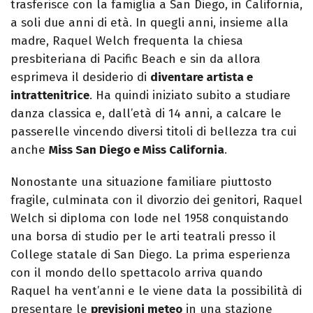
trasferisce con la famiglia a San Diego, in California,
a soli due anni di età. In quegli anni, insieme alla
madre, Raquel Welch frequenta la chiesa
presbiteriana di Pacific Beach e sin da allora
esprimeva il desiderio di
diventare artista e
intrattenitrice
. Ha quindi iniziato subito a studiare
danza classica e, dall’età di 14 anni, a calcare le
passerelle vincendo diversi titoli di bellezza tra cui
anche
Miss San Diego e Miss California
.
Nonostante una situazione familiare piuttosto
fragile, culminata con il divorzio dei genitori, Raquel
Welch si diploma con lode nel 1958 conquistando
una borsa di studio per le arti teatrali presso il
College statale di San Diego. La prima esperienza
con il mondo dello spettacolo arriva quando
Raquel ha vent’anni e le viene data la possibilità di
presentare le
previsioni meteo
in una stazione