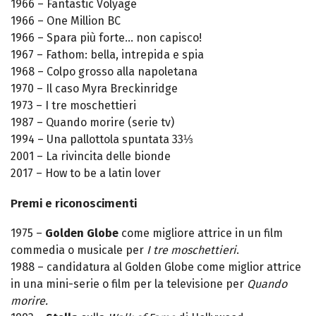
1966 – Fantastic Volyage
1966 – One Million BC
1966 – Spara più forte… non capisco!
1967 – Fathom: bella, intrepida e spia
1968 – Colpo grosso alla napoletana
1970 – Il caso Myra Breckinridge
1973 – I tre moschettieri
1987 – Quando morire (serie tv)
1994 – Una pallottola spuntata 33⅓
2001 – La rivincita delle bionde
2017 – How to be a latin lover
Premi e riconoscimenti
1975 –
Golden Globe
come migliore attrice in un film
commedia o musicale per
I tre moschettieri
.
1988 – candidatura al Golden Globe come miglior attrice
in una mini-serie o film per la televisione per
Quando
morire.