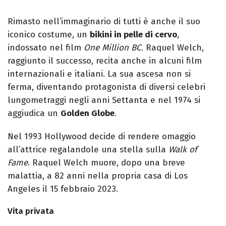
Rimasto nell’immaginario di tutti è anche il suo
iconico costume, un
bikini in pelle di cervo
,
indossato nel film
One Million BC
. Raquel Welch,
raggiunto il successo, recita anche in alcuni film
internazionali e italiani. La sua ascesa non si
ferma, diventando protagonista di diversi celebri
lungometraggi negli anni Settanta e nel 1974 si
aggiudica un
Golden Globe
.
Nel 1993 Hollywood decide di rendere omaggio
all’attrice regalandole una stella sulla
Walk of
Fame
. Raquel Welch muore, dopo una breve
malattia, a 82 anni nella propria casa di Los
Angeles il 15 febbraio 2023.
Vita privata