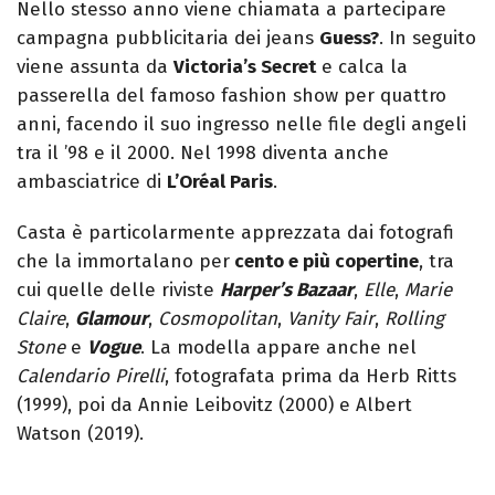
Nello stesso anno viene chiamata a partecipare
campagna pubblicitaria dei jeans
Guess?
. In seguito
viene assunta da
Victoria’s Secret
e calca la
passerella del famoso fashion show per quattro
anni, facendo il suo ingresso nelle file degli angeli
tra il ’98 e il 2000. Nel 1998 diventa anche
ambasciatrice di
L’Oréal Paris
.
Casta è particolarmente apprezzata dai fotografi
che la immortalano per
cento e più copertine
, tra
cui quelle delle riviste
Harper’s Bazaar
,
Elle
,
Marie
Claire
,
Glamour
,
Cosmopolitan
,
Vanity Fair
,
Rolling
Stone
e
Vogue
. La modella appare anche nel
Calendario Pirelli
, fotografata prima da Herb Ritts
(1999), poi da Annie Leibovitz (2000) e Albert
Watson (2019).