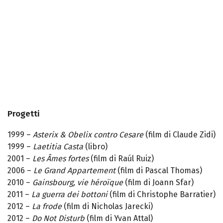
Progetti
1999 –
Asterix & Obelix contro Cesare
(film di Claude Zidi)
1999 –
Laetitia Casta
(libro)
2001 –
Les Âmes fortes
(film di Raúl Ruiz)
2006 –
Le Grand Appartement
(film di Pascal Thomas)
2010 –
Gainsbourg, vie héroïque
(film di Joann Sfar)
2011 –
La guerra dei bottoni
(film di Christophe Barratier)
2012 –
La frode
(film di Nicholas Jarecki)
2012 –
Do Not Disturb
(film di Yvan Attal)