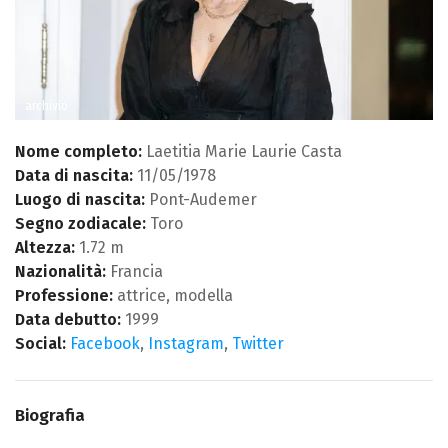
archivio
Nome completo:
Laetitia Marie Laurie Casta
Data di nascita:
11/05/1978
Luogo di nascita:
Pont-Audemer
Segno zodiacale:
Toro
Altezza:
1.72 m
Nazionalità:
Francia
Professione:
attrice, modella
Data debutto:
1999
Social:
Facebook
,
Instagram
,
Twitter
Biografia