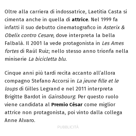
Oltre alla carriera di indossatrice, Laetitia Casta si
cimenta anche in quella di
attrice
. Nel 1999 fa
infatti il suo debutto cinematografico in
Asterix &
Obelix contro Cesare
, dove interpreta la bella
Falbalà. Il 2001 la vede protagonista in
Les Ames
fortes
di Raúl Ruiz; nello stesso anno trionfa nella
miniserie
La bicicletta blu
.
Cinque anni più tardi recita accanto all’allora
compagno Stefano Accorsi in
La jeune fille et le
loups
di Gilles Legrand e nel 2011 interpreta
Brigitte Bardot in
Gainsbourg
. Per questo ruolo
viene candidata al
Premio César
come miglior
attrice non protagonista, poi vinto dalla collega
Anne Alvaro.