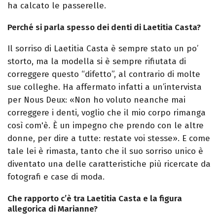
ha calcato le passerelle.
Perché si parla spesso dei denti di Laetitia Casta?
Il sorriso di Laetitia Casta è sempre stato un po’
storto, ma la modella si è sempre rifiutata di
correggere questo “difetto”, al contrario di molte
sue colleghe. Ha affermato infatti a un’intervista
per Nous Deux: «Non ho voluto neanche mai
correggere i denti, voglio che il mio corpo rimanga
così com'è. È un impegno che prendo con le altre
donne, per dire a tutte: restate voi stesse». E come
tale lei è rimasta, tanto che il suo sorriso unico è
diventato una delle caratteristiche più ricercate da
fotografi e case di moda.
Che rapporto c’è tra Laetitia Casta e la figura
allegorica di Marianne?