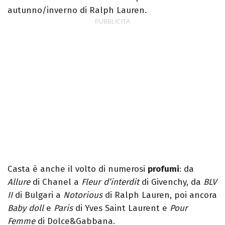
autunno/inverno di Ralph Lauren.
Casta è anche il volto di numerosi
profumi
: da
Allure
di Chanel a
Fleur d’interdit
di Givenchy, da
BLV
II
di Bulgari a
Notorious
di Ralph Lauren, poi ancora
Baby doll
e
Paris
di Yves Saint Laurent e
Pour
Femme
di Dolce&Gabbana.