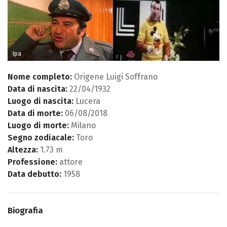
Ipa
Nome completo:
Origene Luigi Soffrano
Data di nascita:
22/04/1932
Luogo di nascita:
Lucera
Data di morte:
06/08/2018
Luogo di morte:
Milano
Segno zodiacale:
Toro
Altezza:
1.73 m
Professione:
attore
Data debutto:
1958
Biografia