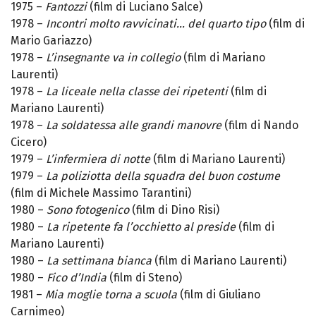
1975 –
Fantozzi
(film di Luciano Salce)
1978 –
Incontri molto ravvicinati… del quarto tipo
(film di
Mario Gariazzo)
1978 –
L’insegnante va in collegio
(film di Mariano
Laurenti)
1978 –
La liceale nella classe dei ripetenti
(film di
Mariano Laurenti)
1978 –
La soldatessa alle grandi manovre
(film di Nando
Cicero)
1979 –
L’infermiera di notte
(film di Mariano Laurenti)
1979 –
La poliziotta della squadra del buon costume
(film di Michele Massimo Tarantini)
1980 –
Sono fotogenico
(film di Dino Risi)
1980 –
La ripetente fa l’occhietto al preside
(film di
Mariano Laurenti)
1980 –
La settimana bianca
(film di Mariano Laurenti)
1980 –
Fico d’India
(film di Steno)
1981 –
Mia moglie torna a scuola
(film di Giuliano
Carnimeo)