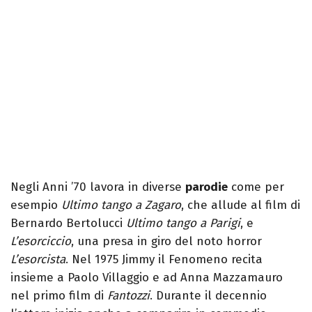
Negli Anni ’70 lavora in diverse
parodie
come per
esempio
Ultimo tango a Zagaro
, che allude al film di
Bernardo Bertolucci
Ultimo tango a Parigi
, e
L’esorciccio
, una presa in giro del noto horror
L’esorcista
. Nel 1975 Jimmy il Fenomeno recita
insieme a Paolo Villaggio e ad Anna Mazzamauro
nel primo film di
Fantozzi
. Durante il decennio