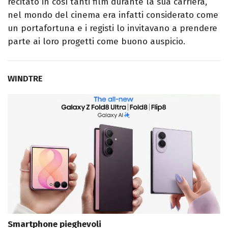
recitato in così tanti film durante la sua carriera,
nel mondo del cinema era
infatti
considerato come
un portafortuna e i registi lo invitavano a prendere
parte ai loro progetti come buono auspicio.
WINDTRE
Smartphone pieghevoli