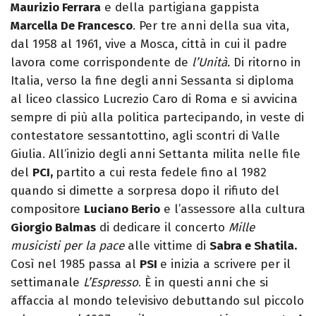
Maurizio Ferrara
e della partigiana gappista
Marcella De Francesco
. Per tre anni della sua vita,
dal 1958 al 1961, vive a Mosca, città in cui il padre
lavora come corrispondente de
l’Unità.
Di ritorno in
Italia, verso la fine degli anni Sessanta si diploma
al liceo classico Lucrezio Caro di Roma e si avvicina
sempre di più alla politica partecipando, in veste di
contestatore sessantottino, agli scontri di Valle
Giulia. All’inizio degli anni Settanta milita nelle file
del
PCI,
partito a cui resta fedele fino al 1982
quando si dimette a sorpresa dopo il rifiuto del
compositore
Luciano Berio
e l’assessore alla cultura
Giorgio Balmas
di dedicare il concerto
Mille
musicisti per la pace
alle vittime di
Sabra e Shatila.
Così nel 1985 passa al
PSI
e inizia a scrivere per il
settimanale
L’Espresso
. È in questi anni che si
affaccia al mondo televisivo debuttando sul piccolo