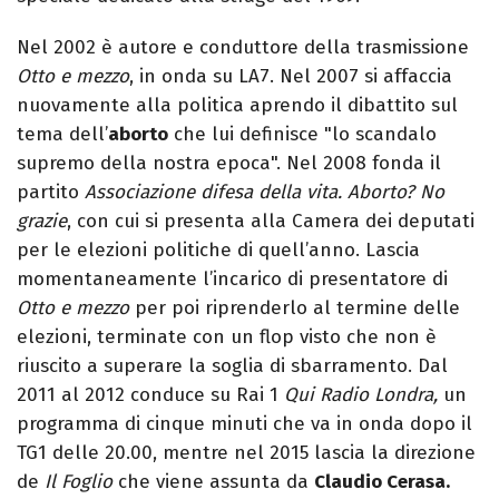
Nel 2002 è autore e conduttore della trasmissione
Otto e mezzo
, in onda su LA7. Nel 2007 si affaccia
nuovamente alla politica aprendo il dibattito sul
tema dell’
aborto
che lui definisce "lo scandalo
supremo della nostra epoca". Nel 2008 fonda il
partito
Associazione difesa della vita. Aborto? No
grazie
, con cui si presenta alla Camera dei deputati
per le elezioni politiche di quell’anno. Lascia
momentaneamente l’incarico di presentatore di
Otto e mezzo
per poi riprenderlo al termine delle
elezioni, terminate con un flop visto che non è
riuscito a superare la soglia di sbarramento. Dal
2011 al 2012 conduce su Rai 1
Qui Radio Londra,
un
programma di cinque minuti che va in onda dopo il
TG1 delle 20.00, mentre nel 2015 lascia la direzione
de
Il Foglio
che viene assunta da
Claudio Cerasa.