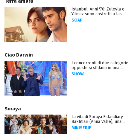
Terra amara
Istanbul, Anni '70: Zuleyla e
Yılmaz sono costretti a las...
SOAP
Ciao Darwin
I concorrenti di due categorie
opposte si sfidano in una ...
SHOW
Soraya
La vita di Soraya Esfandiary
Bakhtiari (Anna Valle), una ...
MINISERIE