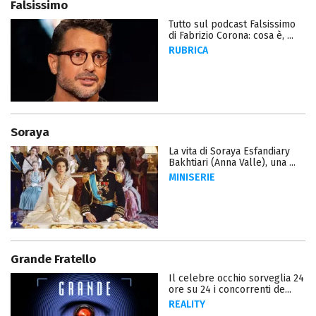
Falsissimo
Tutto sul podcast Falsissimo
di Fabrizio Corona: cosa è, ...
RUBRICA
Soraya
La vita di Soraya Esfandiary
Bakhtiari (Anna Valle), una ...
MINISERIE
Grande Fratello
Il celebre occhio sorveglia 24
ore su 24 i concorrenti de...
REALITY