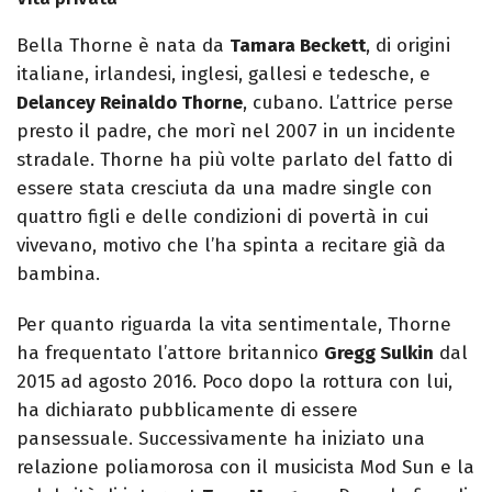
Bella Thorne è nata da
Tamara Beckett
, di origini
italiane, irlandesi, inglesi, gallesi e tedesche, e
Delancey Reinaldo Thorne
, cubano. L’attrice perse
presto il padre, che morì nel 2007 in un incidente
stradale. Thorne ha più volte parlato del fatto di
essere stata cresciuta da una madre single con
quattro figli e delle condizioni di povertà in cui
vivevano, motivo che l’ha spinta a recitare già da
bambina.
Per quanto riguarda la vita sentimentale, Thorne
ha frequentato l’attore britannico
Gregg Sulkin
dal
2015 ad agosto 2016. Poco dopo la rottura con lui,
ha dichiarato pubblicamente di essere
pansessuale. Successivamente ha iniziato una
relazione poliamorosa con il musicista Mod Sun e la