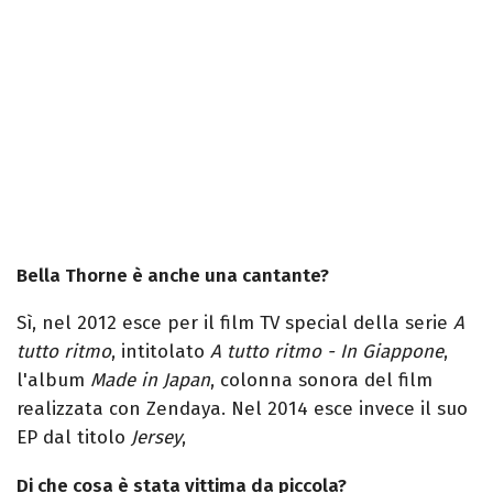
Bella Thorne è anche una cantante?
Sì, nel 2012 esce per il film TV special della serie
A
tutto ritmo
, intitolato
A tutto ritmo - In Giappone
,
l'album
Made in Japan
, colonna sonora del film
realizzata con Zendaya. Nel 2014 esce invece il suo
EP dal titolo
Jersey
,
Di che cosa è stata vittima da piccola?