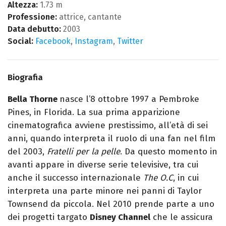
Altezza:
1.73 m
Professione:
attrice, cantante
Data debutto:
2003
Social:
Facebook
,
Instagram
,
Twitter
Biografia
Bella Thorne
nasce l’8 ottobre 1997 a Pembroke
Pines, in Florida. La sua prima apparizione
cinematografica avviene prestissimo, all’età di sei
anni, quando interpreta il ruolo di una fan nel film
del 2003,
Fratelli per la pelle
. Da questo momento in
avanti appare in diverse serie televisive, tra cui
anche il successo internazionale
The O.C
, in cui
interpreta una parte minore nei panni di Taylor
Townsend da piccola. Nel 2010 prende parte a uno
dei progetti targato
Disney Channel
che le assicura