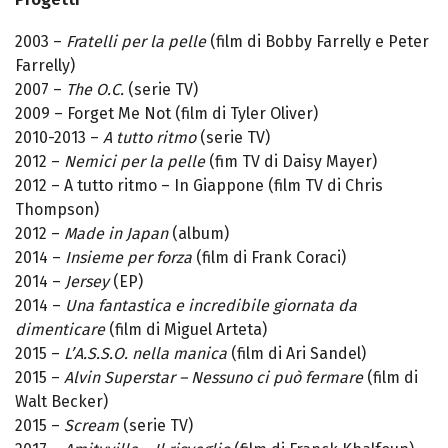
2003 –
Fratelli per la pelle
(film di Bobby Farrelly e Peter
Farrelly)
2007 –
The O.C.
(serie TV)
2009 – Forget Me Not (film di Tyler Oliver)
2010-2013 –
A tutto ritmo
(serie TV)
2012 –
Nemici per la pelle
(fim TV di Daisy Mayer)
2012 – A tutto ritmo – In Giappone (film TV di Chris
Thompson)
2012 –
Made in Japan
(album)
2014 –
Insieme per forza
(film di Frank Coraci)
2014 –
Jersey
(EP)
2014 –
Una fantastica e incredibile giornata da
dimenticare
(film di Miguel Arteta)
2015 –
L’A.S.S.O. nella manica
(film di Ari Sandel)
2015 –
Alvin Superstar – Nessuno ci può fermare
(film di
Walt Becker)
2015 –
Scream
(serie TV)