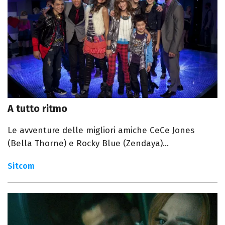
A tutto ritmo
Le avventure delle migliori amiche CeCe Jones
(Bella Thorne) e Rocky Blue (Zendaya)...
Sitcom