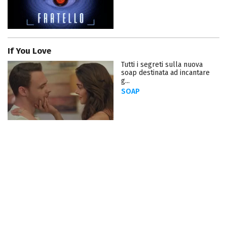
If You Love
Tutti i segreti sulla nuova
soap destinata ad incantare
g...
SOAP