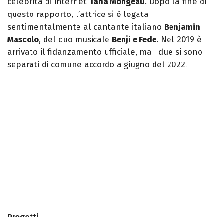
celebrità di internet
Tana Mongeau
. Dopo la fine di
questo rapporto, l’attrice si è legata
sentimentalmente al cantante italiano
Benjamin
Mascolo
, del duo musicale
Benji e Fede
. Nel 2019 è
arrivato il fidanzamento ufficiale, ma i due si sono
separati di comune accordo a giugno del 2022.
Progetti