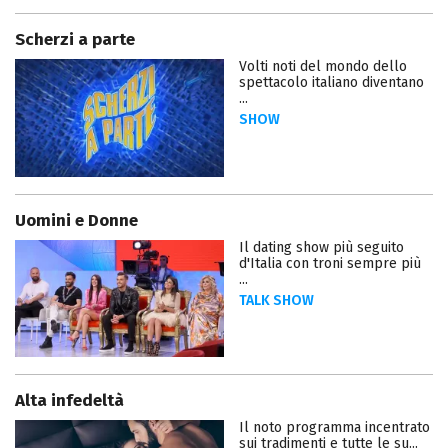
Scherzi a parte
Volti noti del mondo dello
spettacolo italiano diventano
...
SHOW
Uomini e Donne
Il dating show più seguito
d'Italia con troni sempre più
...
TALK SHOW
Alta infedeltà
Il noto programma incentrato
sui tradimenti e tutte le su...