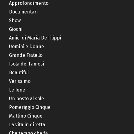
Approfondimento
Documentari
Show
Giochi
Amici di Maria De Filippi
Uomini e Donne
Grande Fratello
Isola dei Famosi
Beautiful
Verissimo
Le Iene
Un posto al sole
Pomeriggio Cinque
Mattino Cinque
La vita in diretta
Che tempo che fa