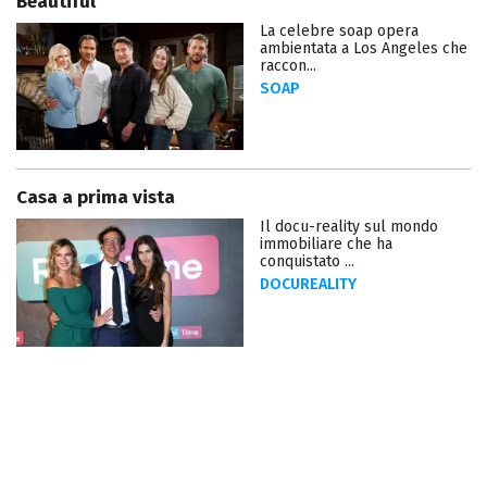
Beautiful
La celebre soap opera
ambientata a Los Angeles che
raccon...
SOAP
Casa a prima vista
Il docu-reality sul mondo
immobiliare che ha
conquistato ...
DOCUREALITY