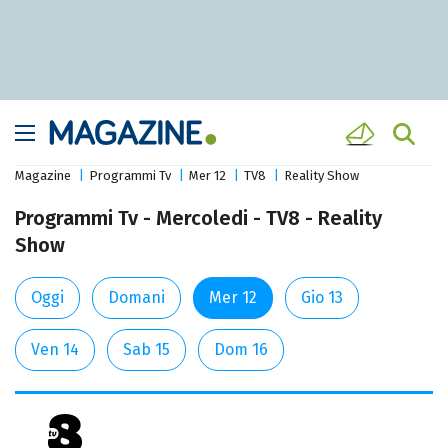
Magazine
Programmi Tv
Mer 12
TV8
Reality Show
Programmi Tv - Mercoledi - TV8 - Reality
Show
Oggi
Domani
Mer 12
Gio 13
Ven 14
Sab 15
Dom 16