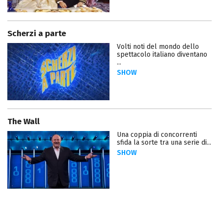
Scherzi a parte
Volti noti del mondo dello
spettacolo italiano diventano
...
SHOW
The Wall
Una coppia di concorrenti
sfida la sorte tra una serie di...
SHOW