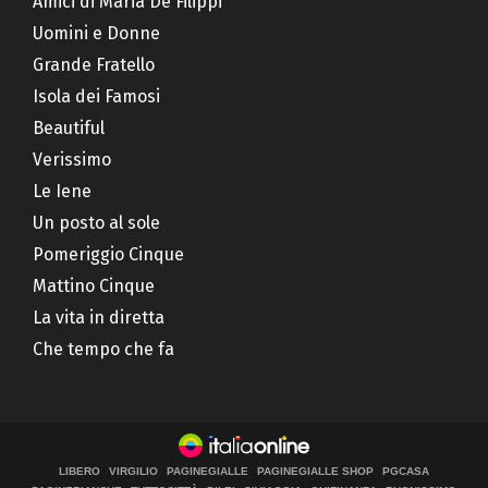
Amici di Maria De Filippi
Uomini e Donne
Grande Fratello
Isola dei Famosi
Beautiful
Verissimo
Le Iene
Un posto al sole
Pomeriggio Cinque
Mattino Cinque
La vita in diretta
Che tempo che fa
LIBERO
VIRGILIO
PAGINEGIALLE
PAGINEGIALLE SHOP
PGCASA