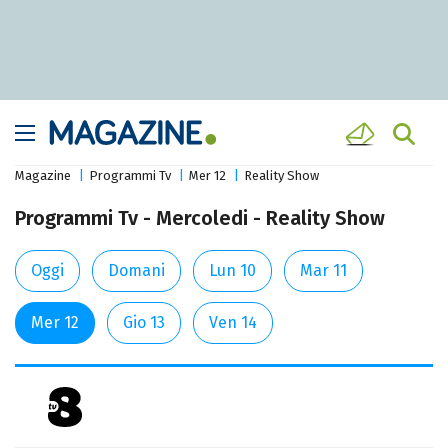
Magazine
Programmi Tv
Mer 12
Reality Show
Programmi Tv - Mercoledi - Reality Show
Oggi
Domani
Lun 10
Mar 11
Mer 12
Gio 13
Ven 14