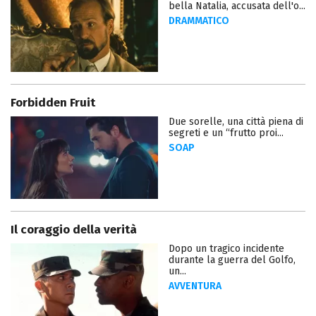
bella Natalia, accusata dell'o...
DRAMMATICO
Forbidden Fruit
Due sorelle, una città piena di
segreti e un “frutto proi...
SOAP
Il coraggio della verità
Dopo un tragico incidente
durante la guerra del Golfo,
un...
AVVENTURA