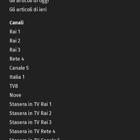
Gli articoli di oggi
Gli articoli di ieri
Canali
Rai 1
Rai 2
Rai 3
Rete 4
Canale 5
Italia 1
TV8
Nove
Stasera in TV Rai 1
Stasera in TV Rai 2
Stasera in TV Rai 3
Stasera in TV Rete 4