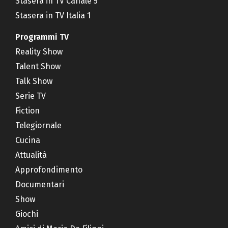
Stasera in TV Canale 5
Stasera in TV Italia 1
Programmi TV
Reality Show
Talent Show
Talk Show
Serie TV
Fiction
Telegiornale
Cucina
Attualità
Approfondimento
Documentari
Show
Giochi