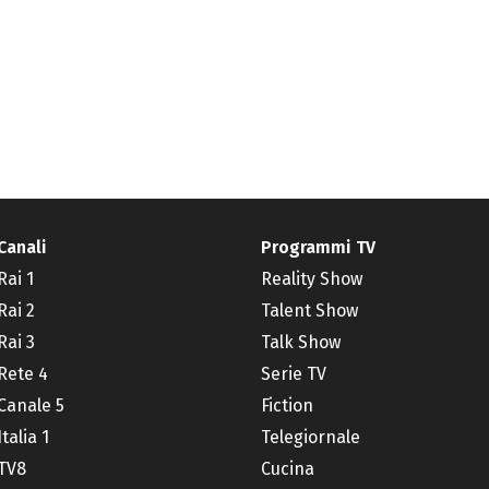
Canali
Programmi TV
Rai 1
Reality Show
Rai 2
Talent Show
Rai 3
Talk Show
Rete 4
Serie TV
Canale 5
Fiction
Italia 1
Telegiornale
TV8
Cucina