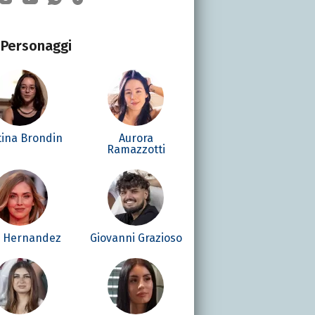
Personaggi
tina Brondin
Aurora
Ramazzotti
é Hernandez
Giovanni Grazioso