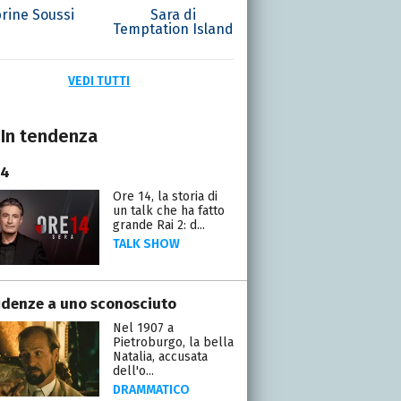
rine Soussi
Sara di
Temptation Island
VEDI TUTTI
In tendenza
14
Ore 14, la storia di
un talk che ha fatto
grande Rai 2: d...
TALK SHOW
idenze a uno sconosciuto
Nel 1907 a
Pietroburgo, la bella
Natalia, accusata
dell'o...
DRAMMATICO