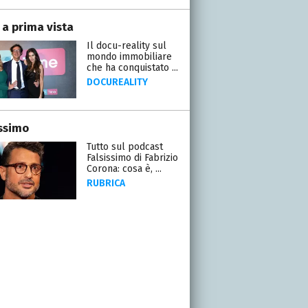
 a prima vista
Il docu-reality sul
mondo immobiliare
che ha conquistato ...
DOCUREALITY
issimo
Tutto sul podcast
Falsissimo di Fabrizio
Corona: cosa è, ...
RUBRICA