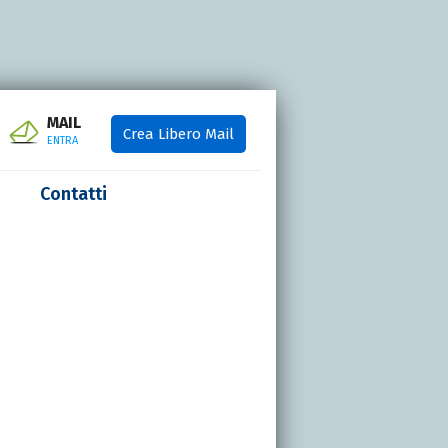
MAIL
Crea Libero Mail
ENTRA
Contatti