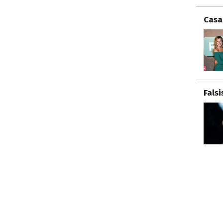
Casa
Fals