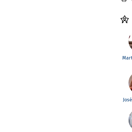
Mar
Jos