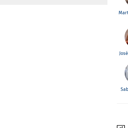
Mar
Jos
Sab