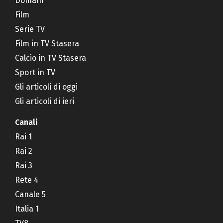
Domani
Film
Serie TV
Film in TV Stasera
Calcio in TV Stasera
Sport in TV
Gli articoli di oggi
Gli articoli di ieri
Canali
Rai 1
Rai 2
Rai 3
Rete 4
Canale 5
Italia 1