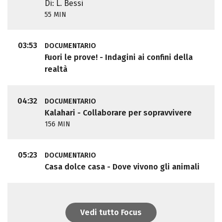
Di: L. Bessi
55 MIN
03:53
DOCUMENTARIO
Fuori le prove! - Indagini ai confini della
realtà
04:32
DOCUMENTARIO
Kalahari - Collaborare per sopravvivere
156 MIN
05:23
DOCUMENTARIO
Casa dolce casa - Dove vivono gli animali
Vedi tutto Focus