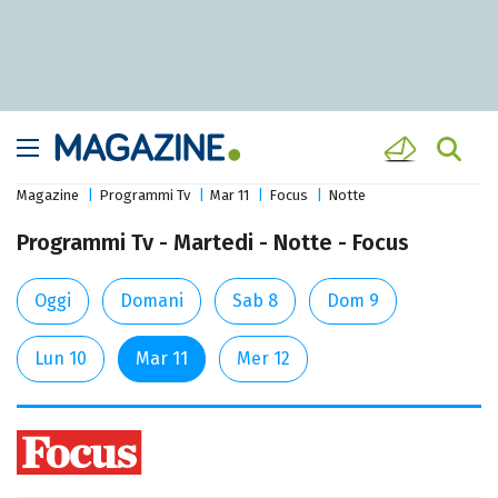
Magazine
Programmi Tv
Mar 11
Focus
Notte
Programmi Tv - Martedi - Notte - Focus
Oggi
Domani
Sab 8
Dom 9
Lun 10
Mar 11
Mer 12