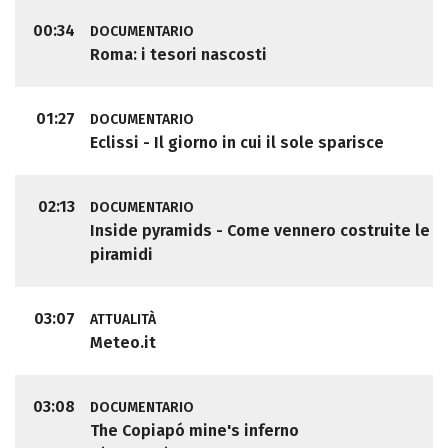
00:34
DOCUMENTARIO
Roma: i tesori nascosti
01:27
DOCUMENTARIO
Eclissi - Il giorno in cui il sole sparisce
02:13
DOCUMENTARIO
Inside pyramids - Come vennero costruite le
piramidi
03:07
ATTUALITÀ
Meteo.it
03:08
DOCUMENTARIO
The Copiapó mine's inferno