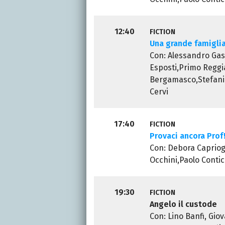
12:40
FICTION
Una grande famigli
Con: Alessandro Gas
Esposti,Primo Reggi
Bergamasco,Stefania
Cervi
17:40
FICTION
Provaci ancora Prof
Con: Debora Capriogl
Occhini,Paolo Contic
19:30
FICTION
Angelo il custode
Con: Lino Banfi, Gio