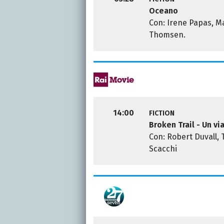
Oceano
Con: Irene Papas, M
Thomsen.
14:00
FICTION
Broken Trail - Un v
Con: Robert Duvall,
Scacchi