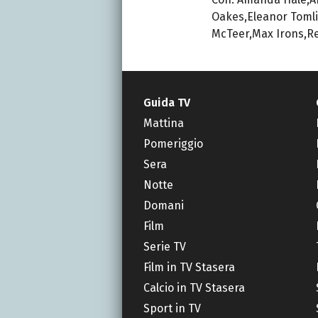
Oakes,Eleanor Tomli
McTeer,Max Irons,R
Guida TV
Mattina
Pomeriggio
Sera
Notte
Domani
Film
Serie TV
Film in TV Stasera
Calcio in TV Stasera
Sport in TV