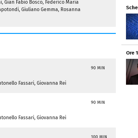
i, Gian Fabio Bosco, Federico Maria
Sche
Capotondi, Giuliano Gemma, Rosanna
Ore 
90 MIN
ntonello Fassari, Giovanna Rei
90 MIN
ntonello Fassari, Giovanna Rei
100 MIN