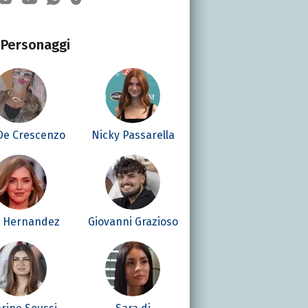
Personaggi
 De Crescenzo
Nicky Passarella
é Hernandez
Giovanni Grazioso