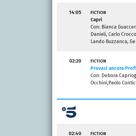
14:05
FICTION
Capri
Con: Bianca Guaccero
Danieli, Carlo Crocco
Lando Buzzanca, G
02:20
FICTION
Provaci ancora Prof
Con: Debora Capriogl
Occhini,Paolo Contic
02:40
FICTION