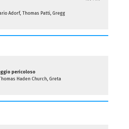
ario Adorf, Thomas Patti, Gregg
iaggio pericoloso
 Thomas Haden Church, Greta