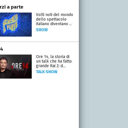
rzi a parte
Volti noti del mondo
dello spettacolo
italiano diventano ...
SHOW
14
Ore 14, la storia di
un talk che ha fatto
grande Rai 2: d...
TALK SHOW