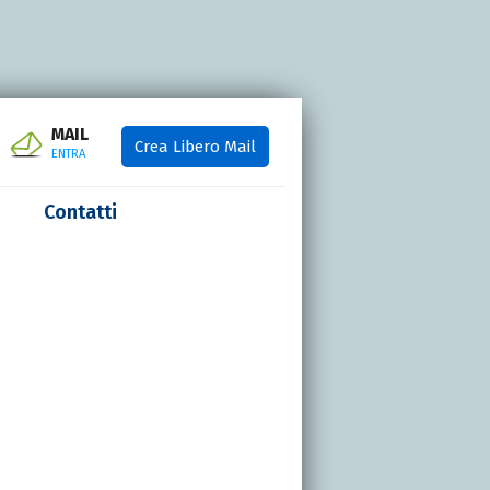
MAIL
Crea Libero Mail
ENTRA
Contatti