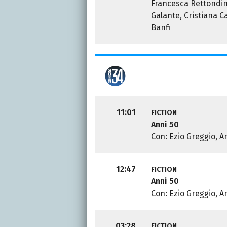
Francesca Rettondin
Galante, Cristiana 
Banfi
11:01
FICTION
Anni 50
Con: Ezio Greggio, A
12:47
FICTION
Anni 50
Con: Ezio Greggio, A
03:28
FICTION