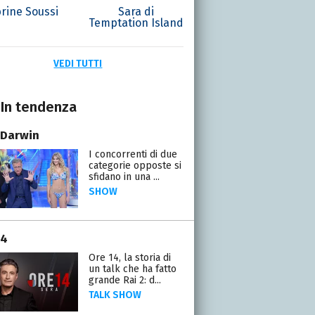
rine Soussi
Sara di
Temptation Island
VEDI TUTTI
In tendenza
 Darwin
I concorrenti di due
categorie opposte si
sfidano in una ...
SHOW
14
Ore 14, la storia di
un talk che ha fatto
grande Rai 2: d...
TALK SHOW