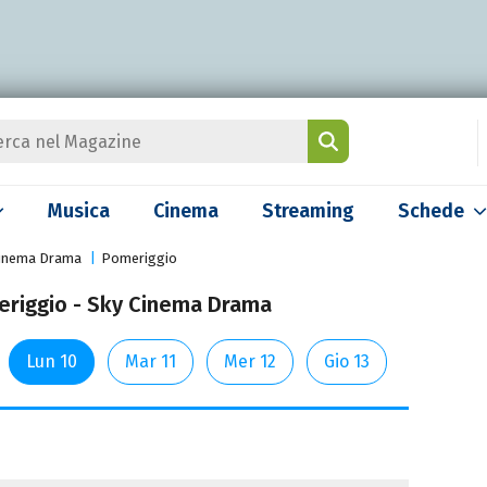
Musica
Cinema
Streaming
Schede
Cinema Drama
Pomeriggio
eriggio - Sky Cinema Drama
Lun 10
Mar 11
Mer 12
Gio 13