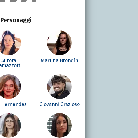
Personaggi
Aurora
Martina Brondin
amazzotti
é Hernandez
Giovanni Grazioso