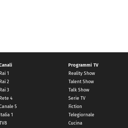
Canali
Programmi TV
Rai 1
Reality Show
Rai 2
Talent Show
Rai 3
Talk Show
Rete 4
Serie TV
Canale 5
Fiction
Italia 1
Telegiornale
TV8
Cucina