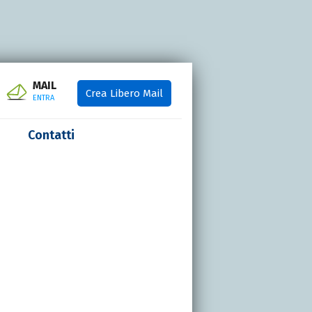
MAIL
Crea Libero Mail
ENTRA
Contatti