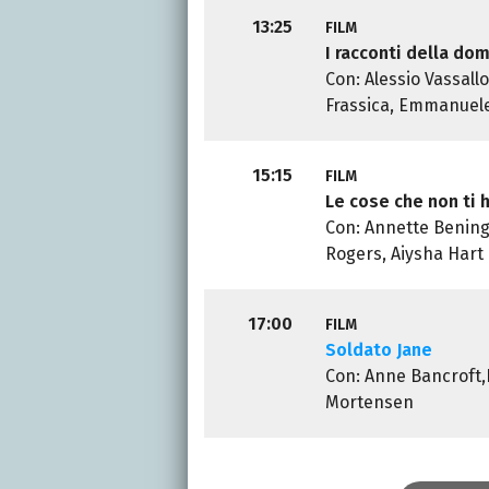
13:25
FILM
I racconti della do
Con: Alessio Vassallo
Frassica, Emmanuele
15:15
FILM
Le cose che non ti 
Con: Annette Bening,
Rogers, Aiysha Hart
17:00
FILM
Soldato Jane
Con: Anne Bancroft
Mortensen