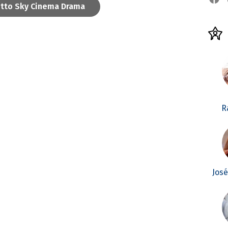
utto Sky Cinema Drama
R
Jos