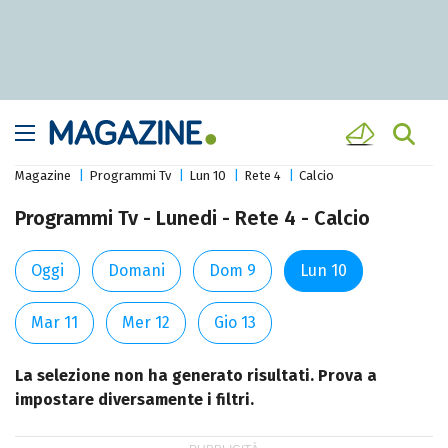
Magazine
Programmi Tv
Lun 10
Rete 4
Calcio
Programmi Tv - Lunedi - Rete 4 - Calcio
Oggi
Domani
Dom 9
Lun 10
Mar 11
Mer 12
Gio 13
La selezione non ha generato risultati. Prova a
impostare diversamente i filtri.