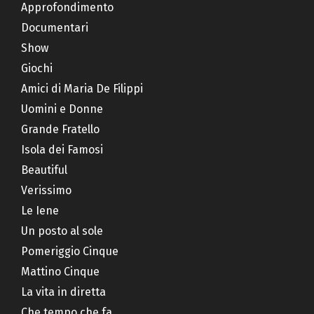
Approfondimento
Documentari
Show
Giochi
Amici di Maria De Filippi
Uomini e Donne
Grande Fratello
Isola dei Famosi
Beautiful
Verissimo
Le Iene
Un posto al sole
Pomeriggio Cinque
Mattino Cinque
La vita in diretta
Che tempo che fa