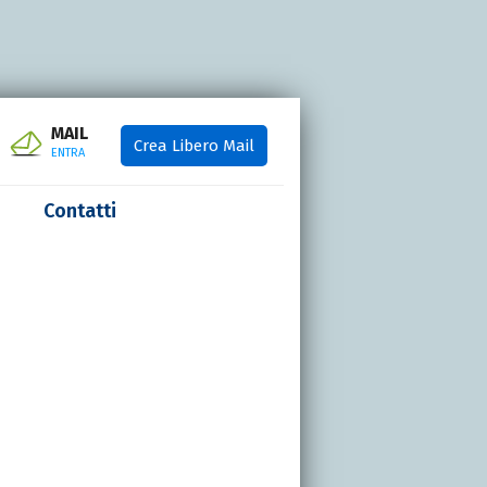
MAIL
Crea Libero Mail
ENTRA
Contatti