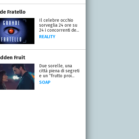
de Fratello
Il celebre occhio
sorveglia 24 ore su
24 i concorrenti de...
REALITY
idden Fruit
Due sorelle, una
città piena di segreti
e un “frutto proi...
SOAP