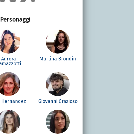
Personaggi
Aurora
Martina Brondin
amazzotti
é Hernandez
Giovanni Grazioso