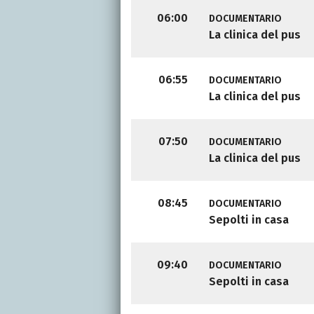
06:00
DOCUMENTARIO
La clinica del pus
06:55
DOCUMENTARIO
La clinica del pus
07:50
DOCUMENTARIO
La clinica del pus
08:45
DOCUMENTARIO
Sepolti in casa
09:40
DOCUMENTARIO
Sepolti in casa