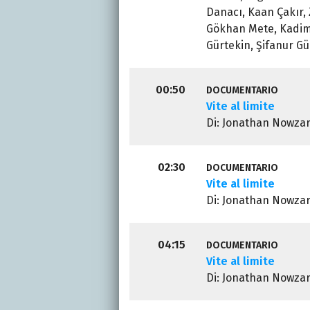
Danacı, Kaan Çakır, 
Gökhan Mete, Kadim 
Gürtekin, Şifanur G
00:50
DOCUMENTARIO
Vite al limite
Di: Jonathan Nowza
02:30
DOCUMENTARIO
Vite al limite
Di: Jonathan Nowza
04:15
DOCUMENTARIO
Vite al limite
Di: Jonathan Nowza