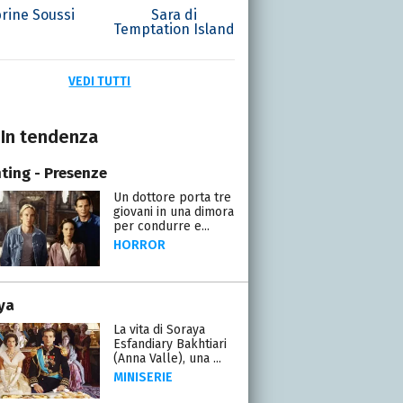
rine Soussi
Sara di
Temptation Island
VEDI TUTTI
In tendenza
ting - Presenze
Un dottore porta tre
giovani in una dimora
per condurre e...
HORROR
ya
La vita di Soraya
Esfandiary Bakhtiari
(Anna Valle), una ...
MINISERIE