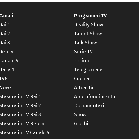
Canali
Programmi TV
Rai 1
Reality Show
Rai 2
Talent Show
Rai 3
Talk Show
Rete 4
Serie TV
Canale 5
Fiction
Italia 1
Telegiornale
TV8
Cucina
Nove
Attualità
Stasera in TV Rai 1
Approfondimento
Stasera in TV Rai 2
Documentari
Stasera in TV Rai 3
Show
Stasera in TV Rete 4
Giochi
Stasera in TV Canale 5