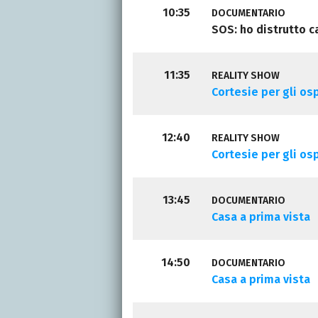
10:35
DOCUMENTARIO
SOS: ho distrutto c
11:35
REALITY SHOW
Cortesie per gli osp
12:40
REALITY SHOW
Cortesie per gli osp
13:45
DOCUMENTARIO
Casa a prima vista
14:50
DOCUMENTARIO
Casa a prima vista