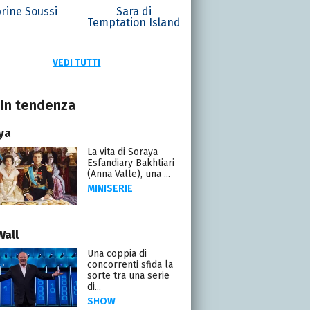
rine Soussi
Sara di
Temptation Island
VEDI TUTTI
In tendenza
ya
La vita di Soraya
Esfandiary Bakhtiari
(Anna Valle), una ...
MINISERIE
Wall
Una coppia di
concorrenti sfida la
sorte tra una serie
di...
SHOW