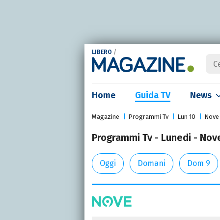
LIBERO
/
Home
Guida TV
News
Magazine
Programmi Tv
Lun 10
Nove
Programmi Tv - Lunedi - Nov
Oggi
Domani
Dom 9