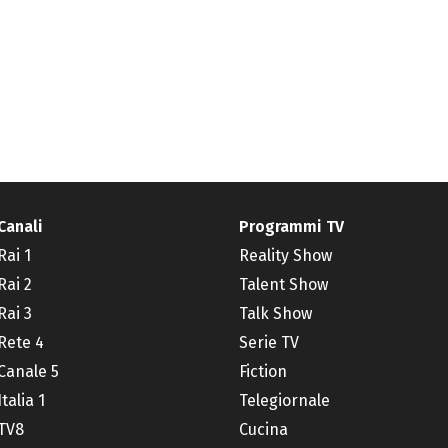
Canali
Programmi TV
Rai 1
Reality Show
Rai 2
Talent Show
Rai 3
Talk Show
Rete 4
Serie TV
Canale 5
Fiction
Italia 1
Telegiornale
TV8
Cucina