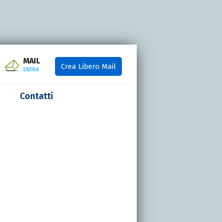
MAIL
Crea Libero Mail
ENTRA
Contatti