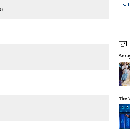
Sab
or
Sora
The 