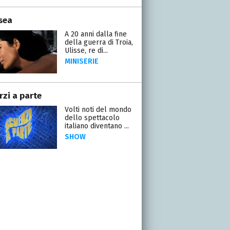
sea
A 20 anni dalla fine
della guerra di Troia,
Ulisse, re di...
MINISERIE
rzi a parte
Volti noti del mondo
dello spettacolo
italiano diventano ...
SHOW