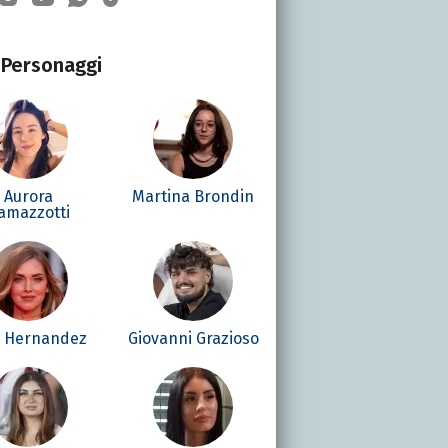
Personaggi
Aurora
Martina Brondin
amazzotti
é Hernandez
Giovanni Grazioso