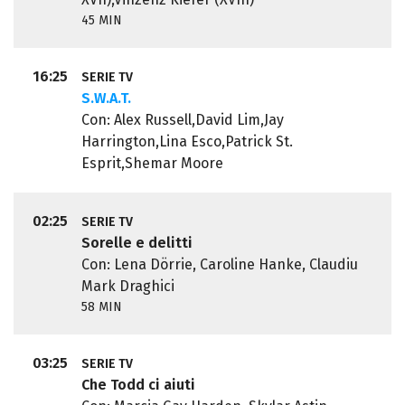
45 MIN
16:25
SERIE TV
S.W.A.T.
Con: Alex Russell,David Lim,Jay
Harrington,Lina Esco,Patrick St.
Esprit,Shemar Moore
02:25
SERIE TV
Sorelle e delitti
Con: Lena Dörrie, Caroline Hanke, Claudiu
Mark Draghici
58 MIN
03:25
SERIE TV
Che Todd ci aiuti