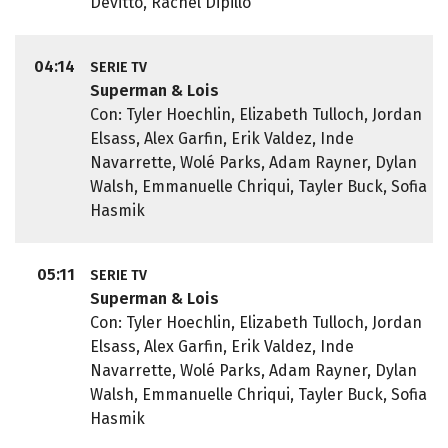
Devitto, Rachel Dipillo
04:14
SERIE TV
Superman & Lois
Con: Tyler Hoechlin, Elizabeth Tulloch, Jordan
Elsass, Alex Garfin, Erik Valdez, Inde
Navarrette, Wolé Parks, Adam Rayner, Dylan
Walsh, Emmanuelle Chriqui, Tayler Buck, Sofia
Hasmik
05:11
SERIE TV
Superman & Lois
Con: Tyler Hoechlin, Elizabeth Tulloch, Jordan
Elsass, Alex Garfin, Erik Valdez, Inde
Navarrette, Wolé Parks, Adam Rayner, Dylan
Walsh, Emmanuelle Chriqui, Tayler Buck, Sofia
Hasmik