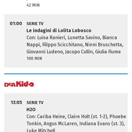
42 MIN
01:00
SERIE TV
Le indagini di Lolita Lobosco
Con: Luisa Ranieri, Lunetta Savino, Bianca
Nappi, Filippo Scicchitano, Ninni Bruschetta,
Giovanni Ludeno, Jacopo Cullin, Giulia Fiume
100 MIN
13:05
SERIE TV
H2O
Con: Cariba Heine, Claire Holt (st. 1-2), Phoebe
Tonkin, Angus McLaren, Indiana Evans (st. 3),
Luke Mitchell