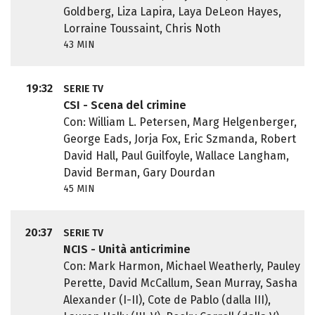
Goldberg, Liza Lapira, Laya DeLeon Hayes,
Lorraine Toussaint, Chris Noth
43 MIN
19:32
SERIE TV
CSI - Scena del crimine
Con: William L. Petersen, Marg Helgenberger,
George Eads, Jorja Fox, Eric Szmanda, Robert
David Hall, Paul Guilfoyle, Wallace Langham,
David Berman, Gary Dourdan
45 MIN
20:37
SERIE TV
NCIS - Unità anticrimine
Con: Mark Harmon, Michael Weatherly, Pauley
Perette, David McCallum, Sean Murray, Sasha
Alexander (I-II), Cote de Pablo (dalla III),