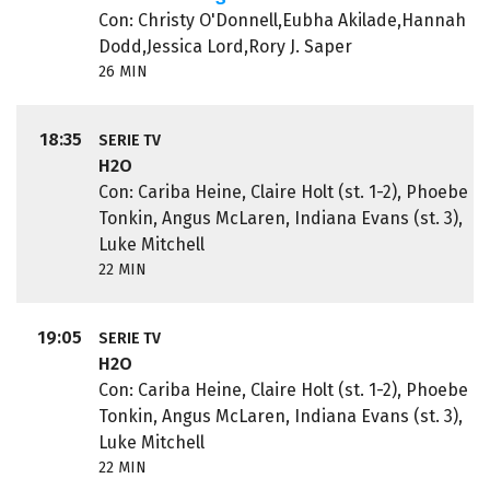
Con: Christy O'Donnell,Eubha Akilade,Hannah
Dodd,Jessica Lord,Rory J. Saper
26 MIN
18:35
SERIE TV
H2O
Con: Cariba Heine, Claire Holt (st. 1-2), Phoebe
Tonkin, Angus McLaren, Indiana Evans (st. 3),
Luke Mitchell
22 MIN
19:05
SERIE TV
H2O
Con: Cariba Heine, Claire Holt (st. 1-2), Phoebe
Tonkin, Angus McLaren, Indiana Evans (st. 3),
Luke Mitchell
22 MIN