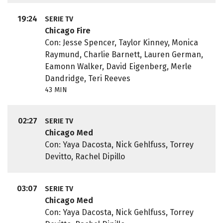
19:24
SERIE TV
Chicago Fire
Con: Jesse Spencer, Taylor Kinney, Monica
Raymund, Charlie Barnett, Lauren German,
Eamonn Walker, David Eigenberg, Merle
Dandridge, Teri Reeves
43 MIN
02:27
SERIE TV
Chicago Med
Con: Yaya Dacosta, Nick Gehlfuss, Torrey
Devitto, Rachel Dipillo
03:07
SERIE TV
Chicago Med
Con: Yaya Dacosta, Nick Gehlfuss, Torrey