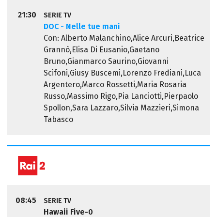
21:30
SERIE TV
DOC - Nelle tue mani
Con: Alberto Malanchino,Alice Arcuri,Beatrice
Grannò,Elisa Di Eusanio,Gaetano
Bruno,Gianmarco Saurino,Giovanni
Scifoni,Giusy Buscemi,Lorenzo Frediani,Luca
Argentero,Marco Rossetti,Maria Rosaria
Russo,Massimo Rigo,Pia Lanciotti,Pierpaolo
Spollon,Sara Lazzaro,Silvia Mazzieri,Simona
Tabasco
08:45
SERIE TV
Hawaii Five-0