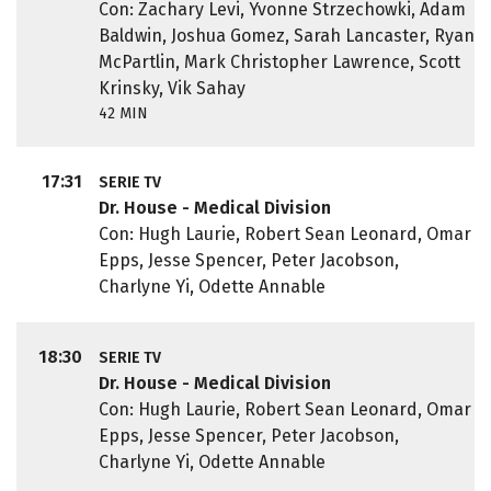
Con: Zachary Levi, Yvonne Strzechowki, Adam
Baldwin, Joshua Gomez, Sarah Lancaster, Ryan
McPartlin, Mark Christopher Lawrence, Scott
Krinsky, Vik Sahay
42 MIN
17:31
SERIE TV
Dr. House - Medical Division
Con: Hugh Laurie, Robert Sean Leonard, Omar
Epps, Jesse Spencer, Peter Jacobson,
Charlyne Yi, Odette Annable
18:30
SERIE TV
Dr. House - Medical Division
Con: Hugh Laurie, Robert Sean Leonard, Omar
Epps, Jesse Spencer, Peter Jacobson,
Charlyne Yi, Odette Annable