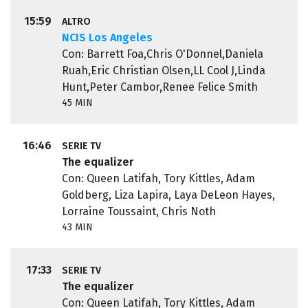
15:59
ALTRO
NCIS Los Angeles
Con: Barrett Foa,Chris O'Donnel,Daniela
Ruah,Eric Christian Olsen,LL Cool J,Linda
Hunt,Peter Cambor,Renee Felice Smith
45 MIN
16:46
SERIE TV
The equalizer
Con: Queen Latifah, Tory Kittles, Adam
Goldberg, Liza Lapira, Laya DeLeon Hayes,
Lorraine Toussaint, Chris Noth
43 MIN
17:33
SERIE TV
The equalizer
Con: Queen Latifah, Tory Kittles, Adam