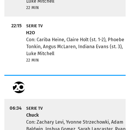
Luke Mitchell
22 MIN
22:15
SERIE TV
H2O
Con: Cariba Heine, Claire Holt (st. 1-2), Phoebe
Tonkin, Angus McLaren, Indiana Evans (st. 3),
Luke Mitchell
22 MIN
06:34
SERIE TV
Chuck
Con: Zachary Levi, Yvonne Strzechowki, Adam
Baldwin, Joshua Gomez, Sarah Lancaster, Ryan