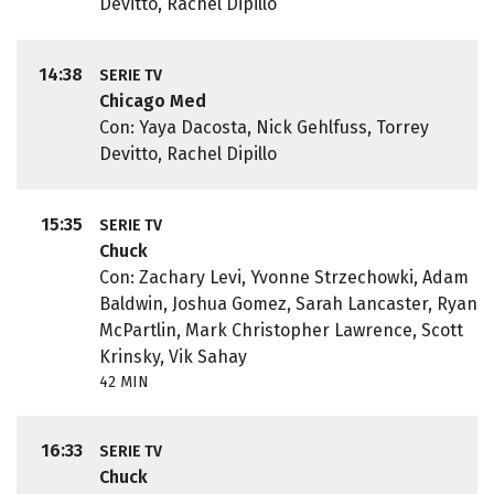
Devitto, Rachel Dipillo
14:38
SERIE TV
Chicago Med
Con: Yaya Dacosta, Nick Gehlfuss, Torrey
Devitto, Rachel Dipillo
15:35
SERIE TV
Chuck
Con: Zachary Levi, Yvonne Strzechowki, Adam
Baldwin, Joshua Gomez, Sarah Lancaster, Ryan
McPartlin, Mark Christopher Lawrence, Scott
Krinsky, Vik Sahay
42 MIN
16:33
SERIE TV
Chuck