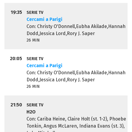
19:35
SERIE TV
Cercami a Parigi
Con: Christy O'Donnell,Eubha Akilade,Hannah
Dodd,Jessica Lord,Rory J. Saper
26 MIN
20:05
SERIE TV
Cercami a Parigi
Con: Christy O'Donnell,Eubha Akilade,Hannah
Dodd,Jessica Lord,Rory J. Saper
26 MIN
21:50
SERIE TV
H2O
Con: Cariba Heine, Claire Holt (st. 1-2), Phoebe
Tonkin, Angus McLaren, Indiana Evans (st. 3),