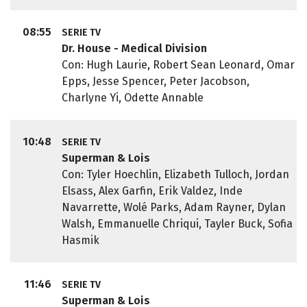
08:55
SERIE TV
Dr. House - Medical Division
Con: Hugh Laurie, Robert Sean Leonard, Omar
Epps, Jesse Spencer, Peter Jacobson,
Charlyne Yi, Odette Annable
10:48
SERIE TV
Superman & Lois
Con: Tyler Hoechlin, Elizabeth Tulloch, Jordan
Elsass, Alex Garfin, Erik Valdez, Inde
Navarrette, Wolé Parks, Adam Rayner, Dylan
Walsh, Emmanuelle Chriqui, Tayler Buck, Sofia
Hasmik
11:46
SERIE TV
Superman & Lois