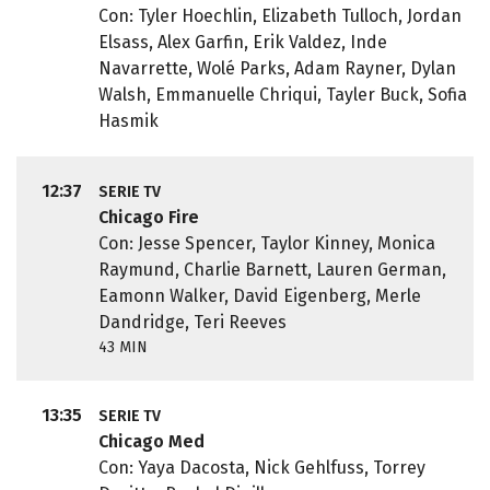
Con: Tyler Hoechlin, Elizabeth Tulloch, Jordan
Elsass, Alex Garfin, Erik Valdez, Inde
Navarrette, Wolé Parks, Adam Rayner, Dylan
Walsh, Emmanuelle Chriqui, Tayler Buck, Sofia
Hasmik
12:37
SERIE TV
Chicago Fire
Con: Jesse Spencer, Taylor Kinney, Monica
Raymund, Charlie Barnett, Lauren German,
Eamonn Walker, David Eigenberg, Merle
Dandridge, Teri Reeves
43 MIN
13:35
SERIE TV
Chicago Med
Con: Yaya Dacosta, Nick Gehlfuss, Torrey