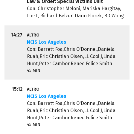
Law & Order: Special Victims Unit
Con: Christopher Meloni, Mariska Hargitay,
Ice-T, Richard Belzer, Dann Florek, BD Wong
14:27
ALTRO
NCIS Los Angeles
Con: Barrett Foa,Chris O'Donnel,Daniela
Ruah,Eric Christian Olsen,LL Cool J,Linda
Hunt,Peter Cambor,Renee Felice Smith
45 MIN
15:12
ALTRO
NCIS Los Angeles
Con: Barrett Foa,Chris O'Donnel,Daniela
Ruah,Eric Christian Olsen,LL Cool J,Linda
Hunt,Peter Cambor,Renee Felice Smith
45 MIN