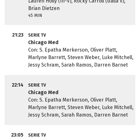
Lauren Holly (III-V), Rocky Carroll (dalla V),
Brian Dietzen
45 MIN
21:23
SERIE TV
Chicago Med
Con: S. Epatha Merkerson, Oliver Platt,
Marlyne Barrett, Steven Weber, Luke Mitchell,
Jessy Schram, Sarah Ramos, Darren Barnet
22:14
SERIE TV
Chicago Med
Con: S. Epatha Merkerson, Oliver Platt,
Marlyne Barrett, Steven Weber, Luke Mitchell,
Jessy Schram, Sarah Ramos, Darren Barnet
23:05
SERIE TV