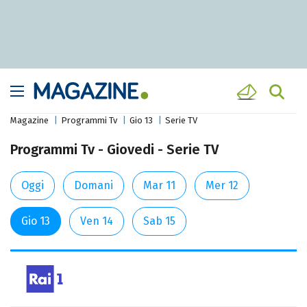
Magazine
Programmi Tv
Gio 13
Serie TV
Programmi Tv - Giovedi - Serie TV
Oggi
Domani
Mar 11
Mer 12
Gio 13
Ven 14
Sab 15