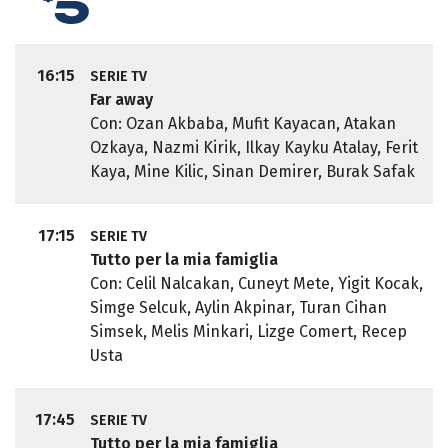
16:15
SERIE TV
Far away
Con: Ozan Akbaba, Mufit Kayacan, Atakan
Ozkaya, Nazmi Kirik, Ilkay Kayku Atalay, Ferit
Kaya, Mine Kilic, Sinan Demirer, Burak Safak
17:15
SERIE TV
Tutto per la mia famiglia
Con: Celil Nalcakan, Cuneyt Mete, Yigit Kocak,
Simge Selcuk, Aylin Akpinar, Turan Cihan
Simsek, Melis Minkari, Lizge Comert, Recep
Usta
17:45
SERIE TV
Tutto per la mia famiglia