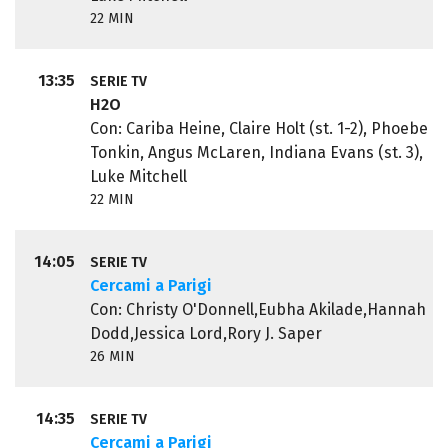
22 MIN
13:35
SERIE TV
H2O
Con: Cariba Heine, Claire Holt (st. 1-2), Phoebe
Tonkin, Angus McLaren, Indiana Evans (st. 3),
Luke Mitchell
22 MIN
14:05
SERIE TV
Cercami a Parigi
Con: Christy O'Donnell,Eubha Akilade,Hannah
Dodd,Jessica Lord,Rory J. Saper
26 MIN
14:35
SERIE TV
Cercami a Parigi