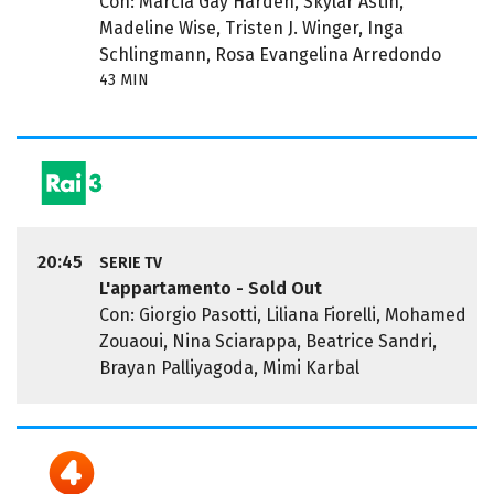
Con: Marcia Gay Harden, Skylar Astin,
Madeline Wise, Tristen J. Winger, Inga
Schlingmann, Rosa Evangelina Arredondo
43 MIN
20:45
SERIE TV
L'appartamento - Sold Out
Con: Giorgio Pasotti, Liliana Fiorelli, Mohamed
Zouaoui, Nina Sciarappa, Beatrice Sandri,
Brayan Palliyagoda, Mimi Karbal