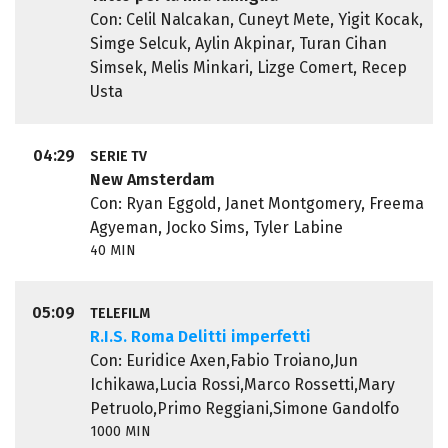
Con: Celil Nalcakan, Cuneyt Mete, Yigit Kocak,
Simge Selcuk, Aylin Akpinar, Turan Cihan
Simsek, Melis Minkari, Lizge Comert, Recep
Usta
04:29
SERIE TV
New Amsterdam
Con: Ryan Eggold, Janet Montgomery, Freema
Agyeman, Jocko Sims, Tyler Labine
40 MIN
05:09
TELEFILM
R.I.S. Roma Delitti imperfetti
Con: Euridice Axen,Fabio Troiano,Jun
Ichikawa,Lucia Rossi,Marco Rossetti,Mary
Petruolo,Primo Reggiani,Simone Gandolfo
1000 MIN