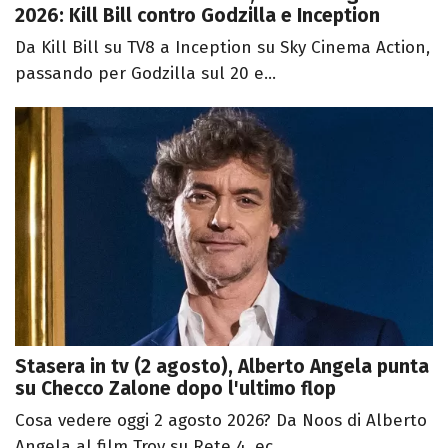
2026: Kill Bill contro Godzilla e Inception
Da Kill Bill su TV8 a Inception su Sky Cinema Action,
passando per Godzilla sul 20 e...
Stasera in tv (2 agosto), Alberto Angela punta
su Checco Zalone dopo l'ultimo flop
Cosa vedere oggi 2 agosto 2026? Da Noos di Alberto
Angela al film Troy su Rete 4, ec...