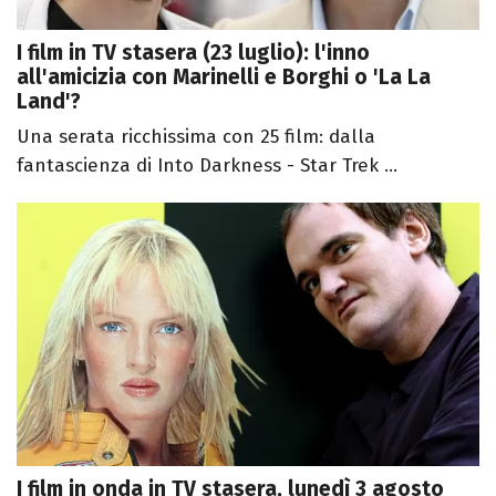
I film in TV stasera (23 luglio): l'inno
all'amicizia con Marinelli e Borghi o 'La La
Land'?
Una serata ricchissima con 25 film: dalla
fantascienza di Into Darkness - Star Trek ...
I film in onda in TV stasera, lunedì 3 agosto