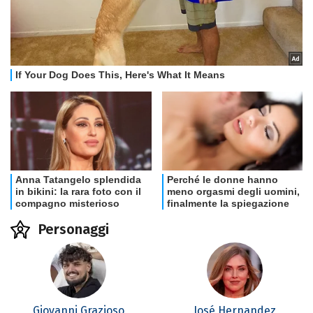
Personaggi
Giovanni Grazioso
José Hernandez