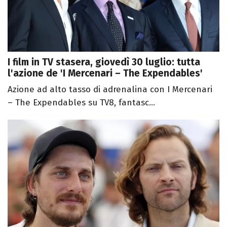
I film in TV stasera, giovedì 30 luglio: tutta
l'azione de 'I Mercenari – The Expendables'
Azione ad alto tasso di adrenalina con I Mercenari
– The Expendables su TV8, fantasc...