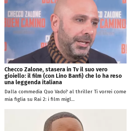
Checco Zalone, stasera in Tv il suo vero
gioiello: il film (con Lino Banfi) che lo ha reso
una leggenda italiana
Dalla commedia Quo Vado? al thriller Ti vorrei come
mia figlia su Rai 2: i film migl...