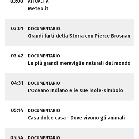
03:00
ATTUALITÀ
Meteo.it
03:01
DOCUMENTARIO
Grandi furti della Storia con Pierce Brosnan
03:42
DOCUMENTARIO
Le più grandi meraviglie naturali del mondo
04:31
DOCUMENTARIO
L'Oceano Indiano e le sue isole-simbolo
05:14
DOCUMENTARIO
Casa dolce casa - Dove vivono gli animali
05:54
DOCUMENTARIO