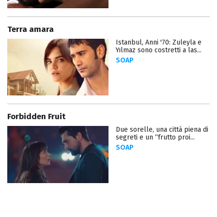
Terra amara
Istanbul, Anni '70: Zuleyla e
Yılmaz sono costretti a las...
SOAP
Forbidden Fruit
Due sorelle, una città piena di
segreti e un “frutto proi...
SOAP