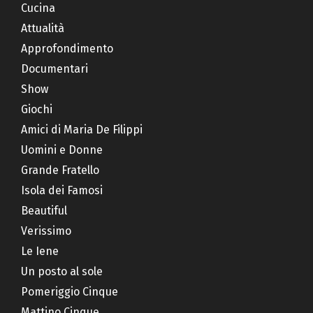
Cucina
Attualità
Approfondimento
Documentari
Show
Giochi
Amici di Maria De Filippi
Uomini e Donne
Grande Fratello
Isola dei Famosi
Beautiful
Verissimo
Le Iene
Un posto al sole
Pomeriggio Cinque
Mattino Cinque