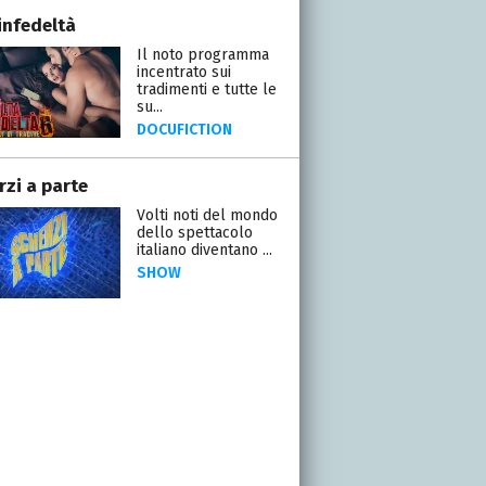
infedeltà
Il noto programma
incentrato sui
tradimenti e tutte le
su...
DOCUFICTION
rzi a parte
Volti noti del mondo
dello spettacolo
italiano diventano ...
SHOW