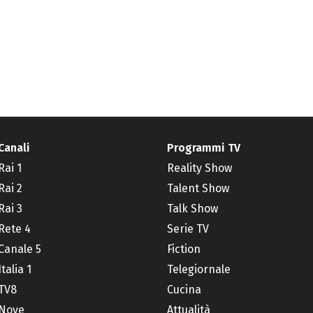
Canali
Programmi TV
Rai 1
Reality Show
Rai 2
Talent Show
Rai 3
Talk Show
Rete 4
Serie TV
Canale 5
Fiction
Italia 1
Telegiornale
TV8
Cucina
Nove
Attualità