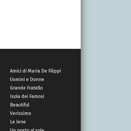
Amici di Maria De Filippi
Uomini e Donne
Grande Fratello
Isola dei Famosi
Beautiful
Verissimo
Le Iene
Un posto al sole