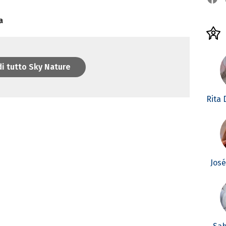
a
i tutto Sky Nature
Rita
Jos