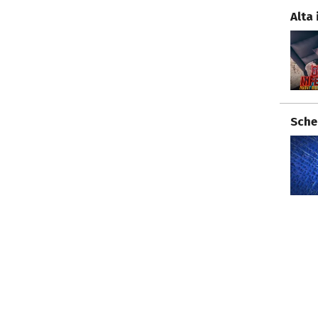
Alta 
Sche