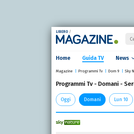
LIBERO
/
Home
Guida TV
News
Magazine
Programmi Tv
Dom 9
Sky 
Programmi Tv - Domani - Ser
Oggi
Domani
Lun 10