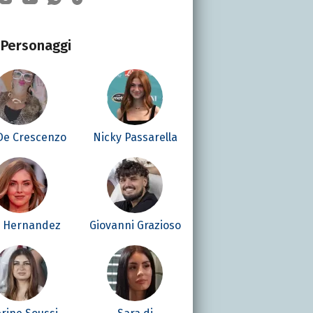
Personaggi
 De Crescenzo
Nicky Passarella
é Hernandez
Giovanni Grazioso