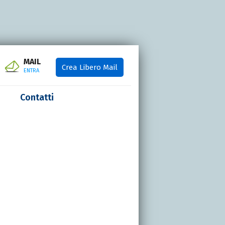
MAIL
Crea Libero Mail
ENTRA
Contatti