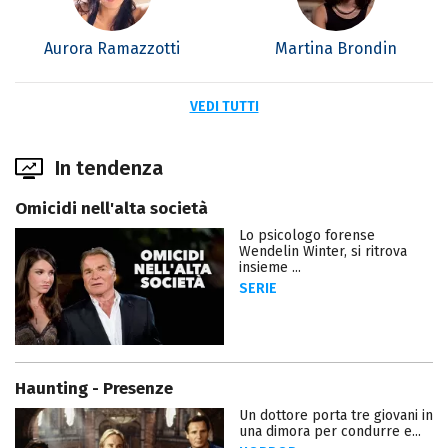
Aurora Ramazzotti
Martina Brondin
VEDI TUTTI
In tendenza
Omicidi nell'alta società
Lo psicologo forense
Wendelin Winter, si ritrova
insieme ...
SERIE
Haunting - Presenze
Un dottore porta tre giovani in
una dimora per condurre e...