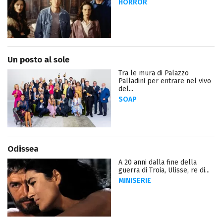
HORROR
Un posto al sole
Tra le mura di Palazzo
Palladini per entrare nel vivo
del...
SOAP
Odissea
A 20 anni dalla fine della
guerra di Troia, Ulisse, re di...
MINISERIE