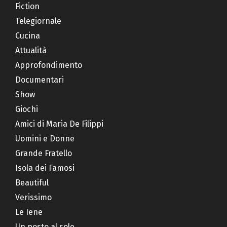
Fiction
Telegiornale
Cucina
Attualità
Approfondimento
Documentari
Show
Giochi
Amici di Maria De Filippi
Uomini e Donne
Grande Fratello
Isola dei Famosi
Beautiful
Verissimo
Le Iene
Un posto al sole