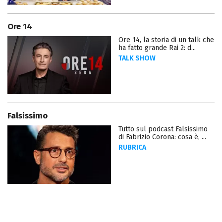
Ore 14
Ore 14, la storia di un talk che
ha fatto grande Rai 2: d...
TALK SHOW
Falsissimo
Tutto sul podcast Falsissimo
di Fabrizio Corona: cosa è, ...
RUBRICA