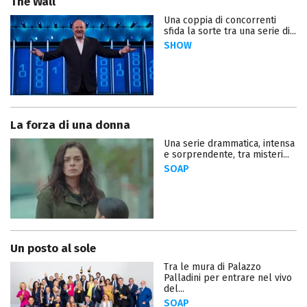
The Wall
Una coppia di concorrenti
sfida la sorte tra una serie di...
SHOW
La forza di una donna
Una serie drammatica, intensa
e sorprendente, tra misteri...
SOAP
Un posto al sole
Tra le mura di Palazzo
Palladini per entrare nel vivo
del...
SOAP