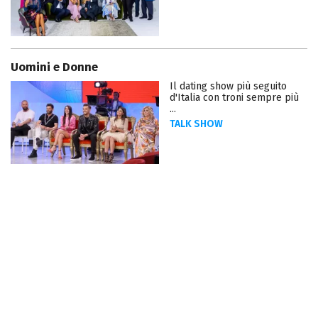
Uomini e Donne
Il dating show più seguito
d'Italia con troni sempre più
...
TALK SHOW