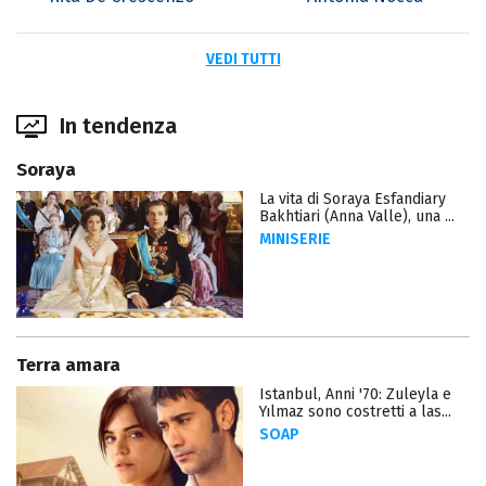
VEDI TUTTI
In tendenza
Soraya
La vita di Soraya Esfandiary
Bakhtiari (Anna Valle), una ...
MINISERIE
Terra amara
Istanbul, Anni '70: Zuleyla e
Yılmaz sono costretti a las...
SOAP