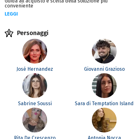
Guida all'acquisto e scelta della soluzione più
conveniente
LEGGI
Personaggi
José Hernandez
Giovanni Grazioso
Sabrine Soussi
Sara di Temptation Island
Rita De Crescenzo
Antonia Nocca