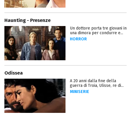
Haunting - Presenze
Un dottore porta tre giovani in
una dimora per condurre e...
HORROR
Odissea
A 20 anni dalla fine della
guerra di Troia, Ulisse, re di...
MINISERIE