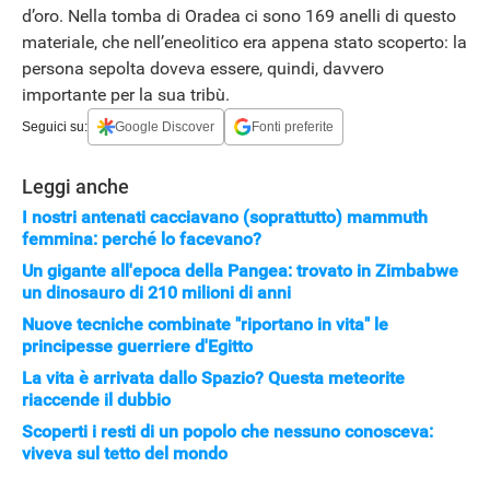
d’oro. Nella tomba di Oradea ci sono 169 anelli di questo
materiale, che nell’eneolitico era appena stato scoperto: la
persona sepolta doveva essere, quindi, davvero
importante per la sua tribù.
Seguici su:
Google Discover
Fonti preferite
Leggi anche
I nostri antenati cacciavano (soprattutto) mammuth
femmina: perché lo facevano?
Un gigante all'epoca della Pangea: trovato in Zimbabwe
un dinosauro di 210 milioni di anni
Nuove tecniche combinate "riportano in vita" le
principesse guerriere d'Egitto
La vita è arrivata dallo Spazio? Questa meteorite
riaccende il dubbio
Scoperti i resti di un popolo che nessuno conosceva:
APPLE
viveva sul tetto del mondo