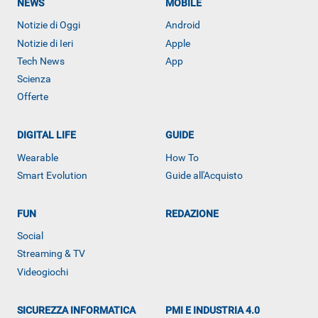
NEWS
MOBILE
Notizie di Oggi
Android
Notizie di Ieri
Apple
Tech News
App
Scienza
Offerte
DIGITAL LIFE
GUIDE
Wearable
How To
Smart Evolution
Guide all'Acquisto
FUN
REDAZIONE
Social
Streaming & TV
Videogiochi
SICUREZZA INFORMATICA
PMI E INDUSTRIA 4.0