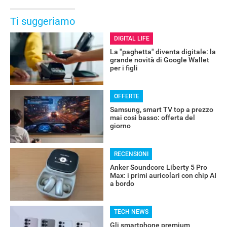
Ti suggeriamo
DIGITAL LIFE
La "paghetta" diventa digitale: la
grande novità di Google Wallet
per i figli
OFFERTE
Samsung, smart TV top a prezzo
mai così basso: offerta del
giorno
RECENSIONI
Anker Soundcore Liberty 5 Pro
Max: i primi auricolari con chip AI
a bordo
TECH NEWS
Gli smartphone premium