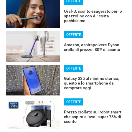
OFFERTE
Oral-B, sconto esagerato per lo
spazzolino con AI: costa
pochissimo
OFFERTE
Amazon, aspirapolvere Dyson
crolla di prezzo: 80% di sconto
OFFERTE
Galaxy S25 al minimo storico,
questo è lo smartphone da
comprare oggi
OFFERTE
Prezzo crollato sul robot smart
che aspira e lava: super 73% di
sconto