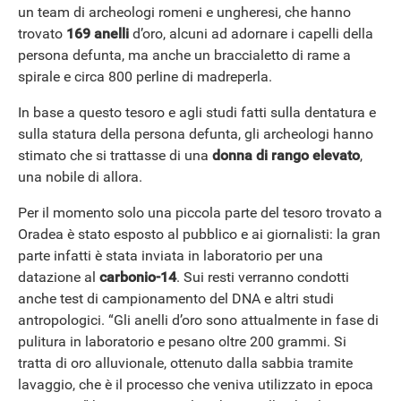
un team di archeologi romeni e ungheresi, che hanno
trovato
169 anelli
d’oro, alcuni ad adornare i capelli della
persona defunta, ma anche un braccialetto di rame a
spirale e circa 800 perline di madreperla.
In base a questo tesoro e agli studi fatti sulla dentatura e
sulla statura della persona defunta, gli archeologi hanno
stimato che si trattasse di una
donna di rango elevato
,
una nobile di allora.
Per il momento solo una piccola parte del tesoro trovato a
Oradea è stato esposto al pubblico e ai giornalisti: la gran
parte infatti è stata inviata in laboratorio per una
datazione al
carbonio-14
. Sui resti verranno condotti
anche test di campionamento del DNA e altri studi
antropologici. “Gli anelli d’oro sono attualmente in fase di
pulitura in laboratorio e pesano oltre 200 grammi. Si
tratta di oro alluvionale, ottenuto dalla sabbia tramite
lavaggio, che è il processo che veniva utilizzato in epoca