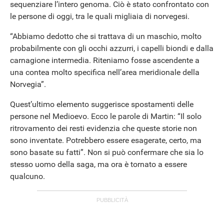
sequenziare l’intero genoma. Ciò è stato confrontato con
le persone di oggi, tra le quali migliaia di norvegesi.
APPLE
“Abbiamo dedotto che si trattava di un maschio, molto
probabilmente con gli occhi azzurri, i capelli biondi e dalla
carnagione intermedia. Riteniamo fosse ascendente a
una contea molto specifica nell’area meridionale della
Norvegia”.
Quest’ultimo elemento suggerisce spostamenti delle
persone nel Medioevo. Ecco le parole di Martin: “Il solo
ritrovamento dei resti evidenzia che queste storie non
sono inventate. Potrebbero essere esagerate, certo, ma
sono basate su fatti”. Non si può confermare che sia lo
stesso uomo della saga, ma ora è tornato a essere
qualcuno.