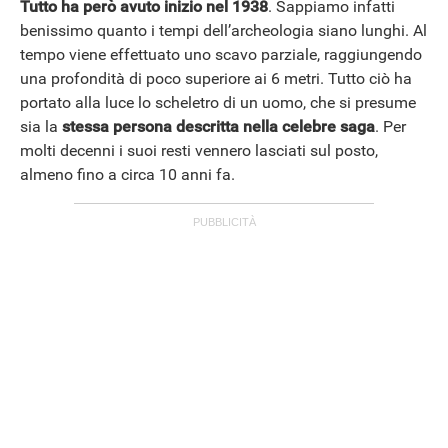
Tutto ha però avuto inizio nel 1938
. Sappiamo infatti
benissimo quanto i tempi dell’archeologia siano lunghi. Al
tempo viene effettuato uno scavo parziale, raggiungendo
una profondità di poco superiore ai 6 metri. Tutto ciò ha
portato alla luce lo scheletro di un uomo, che si presume
sia la
stessa persona descritta nella celebre saga
. Per
molti decenni i suoi resti vennero lasciati sul posto,
almeno fino a circa 10 anni fa.