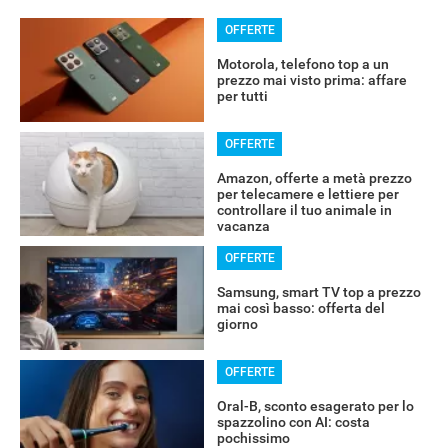
OFFERTE
Motorola, telefono top a un
prezzo mai visto prima: affare
per tutti
OFFERTE
Amazon, offerte a metà prezzo
per telecamere e lettiere per
controllare il tuo animale in
vacanza
OFFERTE
Samsung, smart TV top a prezzo
mai così basso: offerta del
giorno
OFFERTE
Oral-B, sconto esagerato per lo
spazzolino con AI: costa
pochissimo