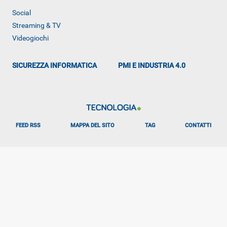
Social
Streaming & TV
Videogiochi
SICUREZZA INFORMATICA
PMI E INDUSTRIA 4.0
FEED RSS
MAPPA DEL SITO
TAG
CONTATTI
Libero Tecnologia è un prodotto Italiaonline