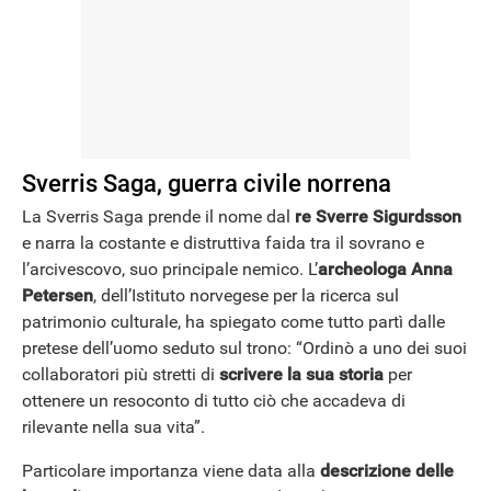
NEWS
Sverris Saga, guerra civile norrena
La Sverris Saga prende il nome dal
re Sverre Sigurdsson
e narra la costante e distruttiva faida tra il sovrano e
l’arcivescovo, suo principale nemico. L’
archeologa Anna
Petersen
, dell’Istituto norvegese per la ricerca sul
patrimonio culturale, ha spiegato come tutto partì dalle
pretese dell’uomo seduto sul trono: “Ordinò a uno dei suoi
collaboratori più stretti di
scrivere la sua storia
per
ottenere un resoconto di tutto ciò che accadeva di
rilevante nella sua vita”.
Particolare importanza viene data alla
descrizione delle