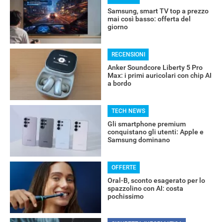
Samsung, smart TV top a prezzo
mai così basso: offerta del
giorno
RECENSIONI
Anker Soundcore Liberty 5 Pro
Max: i primi auricolari con chip AI
a bordo
TECH NEWS
Gli smartphone premium
conquistano gli utenti: Apple e
Samsung dominano
OFFERTE
Oral-B, sconto esagerato per lo
spazzolino con AI: costa
pochissimo