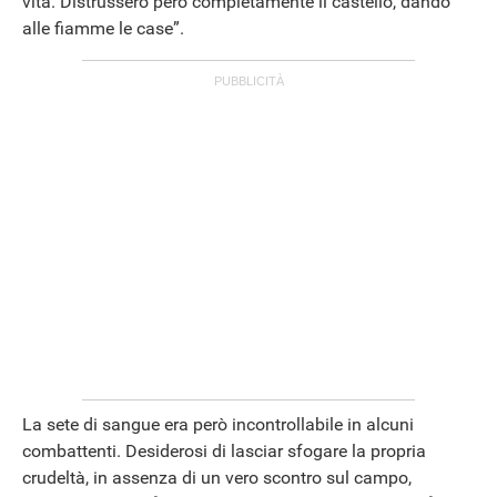
vita. Distrussero però completamente il castello, dando
alle fiamme le case”.
La sete di sangue era però incontrollabile in alcuni
combattenti. Desiderosi di lasciar sfogare la propria
crudeltà, in assenza di un vero scontro sul campo,