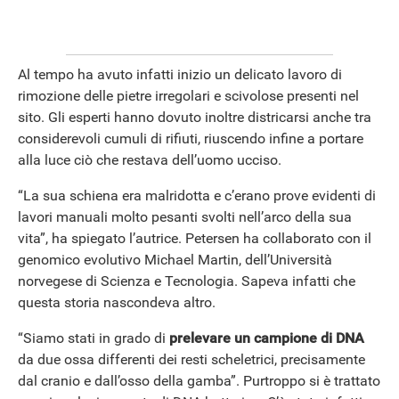
Al tempo ha avuto infatti inizio un delicato lavoro di
rimozione delle pietre irregolari e scivolose presenti nel
sito. Gli esperti hanno dovuto inoltre districarsi anche tra
considerevoli cumuli di rifiuti, riuscendo infine a portare
alla luce ciò che restava dell’uomo ucciso.
“La sua schiena era malridotta e c’erano prove evidenti di
lavori manuali molto pesanti svolti nell’arco della sua
vita”, ha spiegato l’autrice. Petersen ha collaborato con il
genomico evolutivo Michael Martin, dell’Università
norvegese di Scienza e Tecnologia. Sapeva infatti che
questa storia nascondeva altro.
“Siamo stati in grado di
prelevare un campione di DNA
da due ossa differenti dei resti scheletrici, precisamente
dal cranio e dall’osso della gamba”. Purtroppo si è trattato