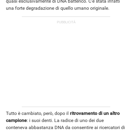
quasi esclusivamente di DNA batterico. C’è stata infatti
una forte degradazione di quello umano originale.
Tutto è cambiato, però, dopo il
ritrovamento di un altro
campione
: i suoi denti. La radice di uno dei due
conteneva abbastanza DNA da consentire ai ricercatori di