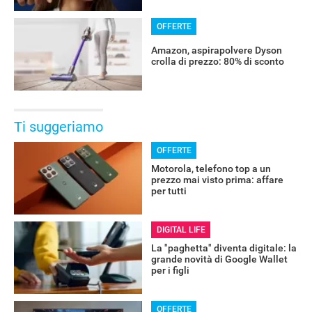
OFFERTE
Amazon, aspirapolvere Dyson
crolla di prezzo: 80% di sconto
Ti suggeriamo
OFFERTE
Motorola, telefono top a un
prezzo mai visto prima: affare
per tutti
RECENSIONI
DIGITAL LIFE
La "paghetta" diventa digitale: la
grande novità di Google Wallet
per i figli
OFFERTE