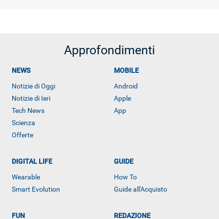
ALTRO
Approfondimenti
NEWS
MOBILE
Notizie di Oggi
Android
Notizie di Ieri
Apple
Tech News
App
Scienza
Offerte
DIGITAL LIFE
GUIDE
Wearable
How To
Smart Evolution
Guide all'Acquisto
FUN
REDAZIONE