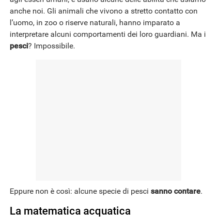
anche noi. Gli animali che vivono a stretto contatto con
l’uomo, in zoo o riserve naturali, hanno imparato a
NEWS
interpretare alcuni comportamenti dei loro guardiani. Ma i
pesci
? Impossibile.
Eppure non è così: alcune specie di pesci
sanno contare
.
La matematica acquatica