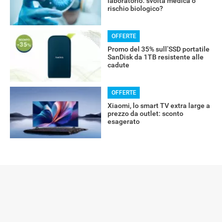
laboratorio: svolta medica o
rischio biologico?
OFFERTE
Promo del 35% sull’SSD portatile
SanDisk da 1TB resistente alle
cadute
OFFERTE
Xiaomi, lo smart TV extra large a
prezzo da outlet: sconto
esagerato