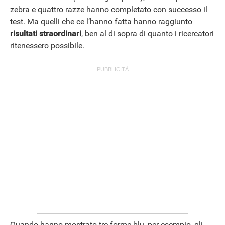
zebra e quattro razze hanno completato con successo il
test. Ma quelli che ce l’hanno fatta hanno raggiunto
risultati straordinari
, ben al di sopra di quanto i ricercatori
ritenessero possibile.
Quando hanno mostrato tre forme blu, per esempio, gli