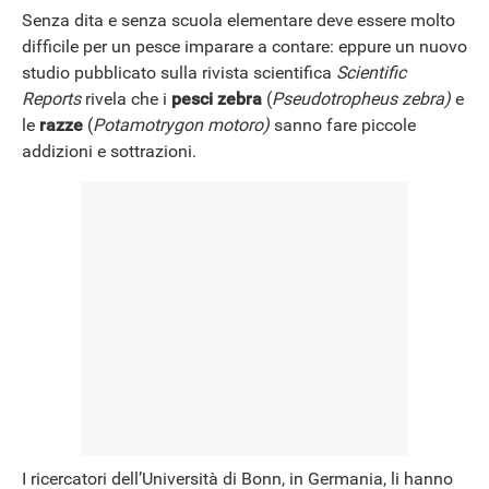
Senza dita e senza scuola elementare deve essere molto
difficile per un pesce imparare a contare: eppure un nuovo
studio pubblicato sulla rivista scientifica
Scientific
Reports
rivela che i
pesci zebra
(
Pseudotropheus zebra
)
e
le
razze
(
Potamotrygon motoro
)
sanno fare piccole
addizioni e sottrazioni.
I ricercatori dell’Università di Bonn, in Germania, li hanno