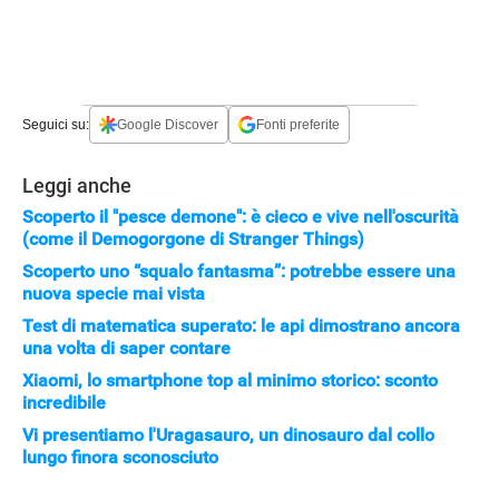
APPLE
Seguici su:
Google Discover
Fonti preferite
Leggi anche
Scoperto il "pesce demone": è cieco e vive nell'oscurità
(come il Demogorgone di Stranger Things)
Scoperto uno “squalo fantasma”: potrebbe essere una
nuova specie mai vista
Test di matematica superato: le api dimostrano ancora
una volta di saper contare
Xiaomi, lo smartphone top al minimo storico: sconto
incredibile
Vi presentiamo l'Uragasauro, un dinosauro dal collo
lungo finora sconosciuto