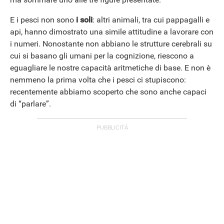
E i pesci non sono
i soli
: altri animali, tra cui pappagalli e
api, hanno dimostrato una simile attitudine a lavorare con
i numeri. Nonostante non abbiano le strutture cerebrali su
cui si basano gli umani per la cognizione, riescono a
eguagliare le nostre capacità aritmetiche di base. E non è
nemmeno la prima volta che i pesci ci stupiscono:
recentemente abbiamo scoperto che sono anche capaci
di “parlare”.