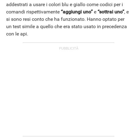
addestrati a usare i colori blu e giallo come codici per i
comandi rispettivamente
“aggiungi uno”
e
“sottrai uno”
, e
si sono resi conto che ha funzionato. Hanno optato per
un test simile a quello che era stato usato in precedenza
con le api.