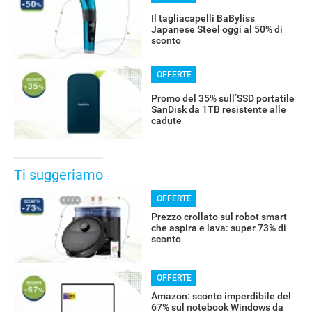
Il tagliacapelli BaByliss
Japanese Steel oggi al 50% di
sconto
OFFERTE
Promo del 35% sull’SSD portatile
SanDisk da 1TB resistente alle
cadute
Ti suggeriamo
OFFERTE
Prezzo crollato sul robot smart
che aspira e lava: super 73% di
sconto
OFFERTE
Amazon: sconto imperdibile del
67% sul notebook Windows da