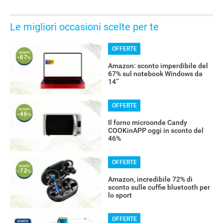
Le migliori occasioni scelte per te
OFFERTE
Amazon: sconto imperdibile del
67% sul notebook Windows da
14’’
OFFERTE
Il forno microonde Candy
COOKinAPP oggi in sconto del
46%
OFFERTE
Amazon, incredibile 72% di
sconto sulle cuffie bluetooth per
lo sport
OFFERTE