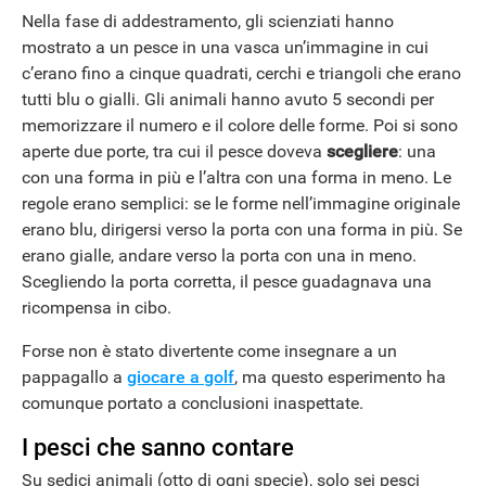
Nella fase di addestramento, gli scienziati hanno
mostrato a un pesce in una vasca un’immagine in cui
c’erano fino a cinque quadrati, cerchi e triangoli che erano
tutti blu o gialli. Gli animali hanno avuto 5 secondi per
memorizzare il numero e il colore delle forme. Poi si sono
aperte due porte, tra cui il pesce doveva
scegliere
: una
con una forma in più e l’altra con una forma in meno. Le
regole erano semplici: se le forme nell’immagine originale
erano blu, dirigersi verso la porta con una forma in più. Se
erano gialle, andare verso la porta con una in meno.
Scegliendo la porta corretta, il pesce guadagnava una
ANDROID
ricompensa in cibo.
Forse non è stato divertente come insegnare a un
pappagallo a
giocare a golf
, ma questo esperimento ha
comunque portato a conclusioni inaspettate.
I pesci che sanno contare
Su sedici animali (otto di ogni specie), solo sei pesci