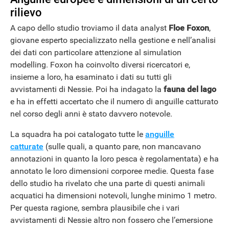
rilievo
A capo dello studio troviamo il data analyst
Floe Foxon
,
ANDROID
giovane esperto specializzato nella gestione e nell’analisi
dei dati con particolare attenzione al simulation
modelling. Foxon ha coinvolto diversi ricercatori e,
insieme a loro, ha esaminato i dati su tutti gli
avvistamenti di Nessie. Poi ha indagato la
fauna del lago
e ha in effetti accertato che il numero di anguille catturato
nel corso degli anni è stato davvero notevole.
La squadra ha poi catalogato tutte le
anguille
catturate
(sulle quali, a quanto pare, non mancavano
annotazioni in quanto la loro pesca è regolamentata) e ha
annotato le loro dimensioni corporee medie. Questa fase
dello studio ha rivelato che una parte di questi animali
acquatici ha dimensioni notevoli, lunghe minimo 1 metro.
Per questa ragione, sembra plausibile che i vari
avvistamenti di Nessie altro non fossero che l’emersione