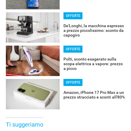
OFFERTE
De'Longhi, la macchina espresso
a prezzo piccolissimo: sconto da
capogiro
OFFERTE
Polti, sconto esagerato sulla
scopa elettrica a vapore: prezzo
a picco
OFFERTE
Amazon, iPhone 17 Pro Max a un
prezzo stracciato e sconti all'80%
Ti suggeriamo