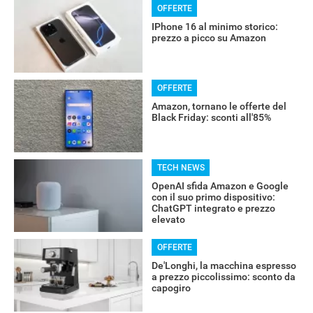
OFFERTE
IPhone 16 al minimo storico:
prezzo a picco su Amazon
OFFERTE
Amazon, tornano le offerte del
Black Friday: sconti all'85%
TECH NEWS
OpenAI sfida Amazon e Google
con il suo primo dispositivo:
ChatGPT integrato e prezzo
elevato
OFFERTE
De'Longhi, la macchina espresso
a prezzo piccolissimo: sconto da
capogiro