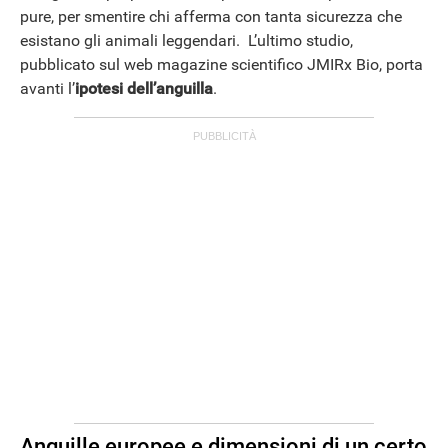
pure, per smentire chi afferma con tanta sicurezza che
esistano gli animali leggendari. L’ultimo studio,
pubblicato sul web magazine scientifico JMIRx Bio, porta
avanti l’
ipotesi dell’anguilla
.
Anguille europee e dimensioni di un certo