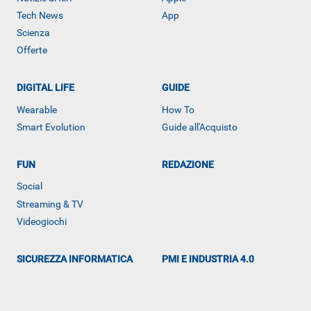
Tech News
App
Scienza
Offerte
DIGITAL LIFE
GUIDE
Wearable
How To
ALTRO
Smart Evolution
Guide all'Acquisto
FUN
REDAZIONE
Social
Streaming & TV
Videogiochi
SICUREZZA INFORMATICA
PMI E INDUSTRIA 4.0