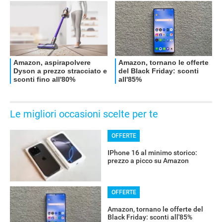
Le migliori occasioni scelte per te
OFFERTE
IPhone 16 al minimo storico:
prezzo a picco su Amazon
OFFERTE
Amazon, tornano le offerte del
Black Friday: sconti all'85%