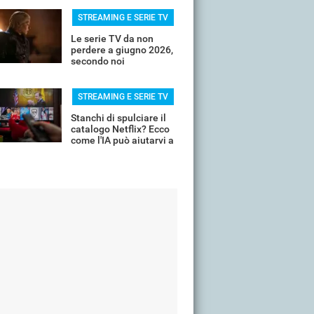
STREAMING E SERIE TV
Le serie TV da non
perdere a giugno 2026,
secondo noi
STREAMING E SERIE TV
Stanchi di spulciare il
catalogo Netflix? Ecco
come l'IA può aiutarvi a
scremare