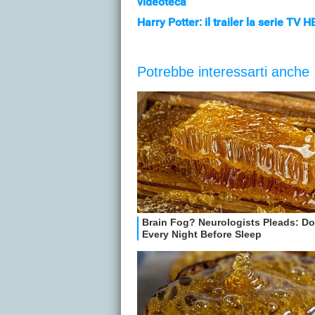
videoteca
Harry Potter: il trailer la serie TV