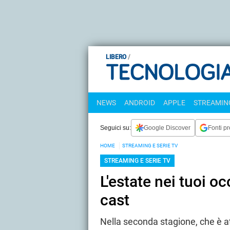
LIBERO
NEWS
ANDROID
APPLE
STREAMING
Seguici su:
Google Discover
Fonti pr
HOME
STREAMING E SERIE TV
STREAMING E SERIE TV
L'estate nei tuoi o
cast
Nella seconda stagione, che è at