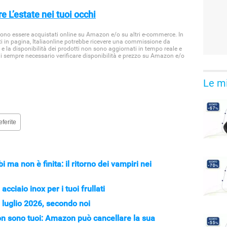
e L’estate nei tuoi occhi
ssono essere acquistati online su Amazon e/o su altri e-commerce. In
ti in pagina, Italiaonline potrebbe ricevere una commissione da
 e la disponibilità dei prodotti non sono aggiornati in tempo reale e
di sempre necessario verificare disponibilità e prezzo su Amazon e/o
Le mi
eferite
 ma non è finita: il ritorno dei vampiri nei
acciaio inox per i tuoi frullati
 luglio 2026, secondo noi
on sono tuoi: Amazon può cancellare la sua