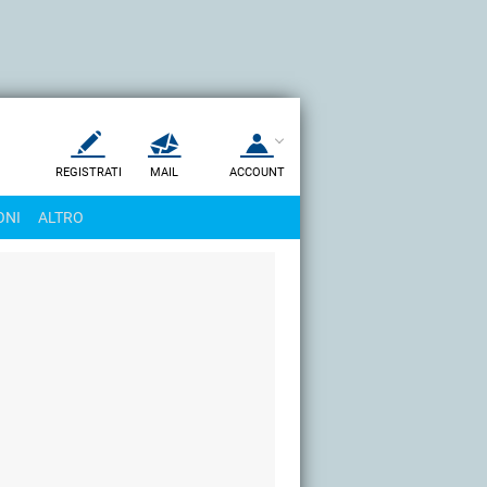
REGISTRATI
MAIL
ACCOUNT
Apri una nuova
MAIL
ONI
ALTRO
AIUTO