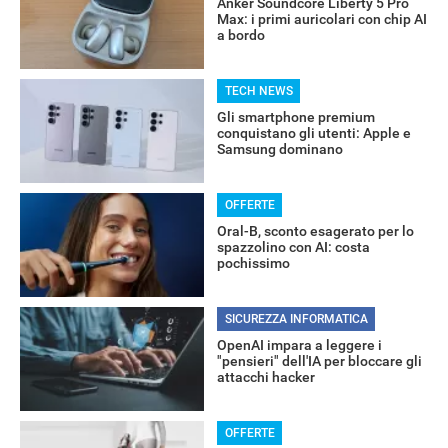
Anker Soundcore Liberty 5 Pro
Max: i primi auricolari con chip AI
a bordo
TECH NEWS
Gli smartphone premium
conquistano gli utenti: Apple e
Samsung dominano
OFFERTE
Oral-B, sconto esagerato per lo
spazzolino con AI: costa
pochissimo
RECENSIONI
SICUREZZA INFORMATICA
OpenAI impara a leggere i
"pensieri" dell'IA per bloccare gli
attacchi hacker
OFFERTE