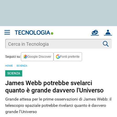
REGISTRATI
MAIL
ACCOUNT
Apri una nuova
MAIL
Cer
Seguici su:
Google Discover
Fonti preferite
AIUTO
HOME
SCIENZA
SCIENZA
James Webb potrebbe svelarci
quanto è grande davvero l'Universo
Grande attesa per le prime osservazioni di James Webb: il
telescopio spaziale potrebbe rivelarci quanto è davvero
grande l'Universo