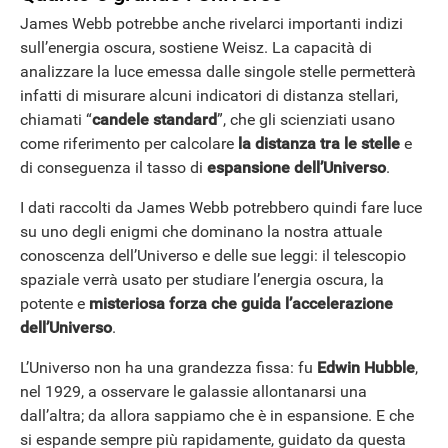
James Webb potrebbe anche rivelarci importanti indizi
sull’energia oscura, sostiene Weisz. La capacità di
analizzare la luce emessa dalle singole stelle permetterà
infatti di misurare alcuni indicatori di distanza stellari,
chiamati “
candele standard
”, che gli scienziati usano
come riferimento per calcolare
la distanza tra le stelle
e
di conseguenza il tasso di
espansione dell’Universo
.
I dati raccolti da James Webb potrebbero quindi fare luce
su uno degli enigmi che dominano la nostra attuale
conoscenza dell’Universo e delle sue leggi: il telescopio
spaziale verrà usato per studiare l’energia oscura, la
potente e
misteriosa forza che guida l’accelerazione
dell’Universo
.
L’Universo non ha una grandezza fissa: fu
Edwin Hubble
,
nel 1929, a osservare le galassie allontanarsi una
dall’altra; da allora sappiamo che è in espansione. E che
si espande sempre più rapidamente, guidato da questa