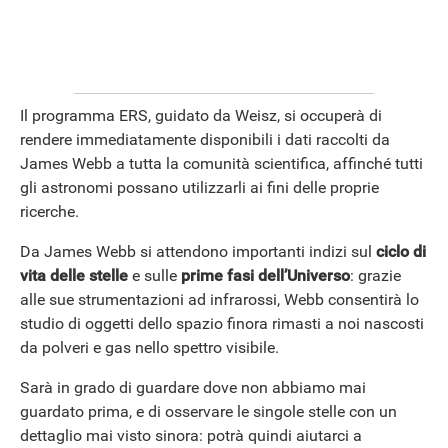
Il programma ERS, guidato da Weisz, si occuperà di
rendere immediatamente disponibili i dati raccolti da
James Webb a tutta la comunità scientifica, affinché tutti
gli astronomi possano utilizzarli ai fini delle proprie
ricerche.
Da James Webb si attendono importanti indizi sul
ciclo di
vita delle stelle
e sulle
prime fasi dell’Universo
: grazie
ANDROID
alle sue strumentazioni ad infrarossi, Webb consentirà lo
studio di oggetti dello spazio finora rimasti a noi nascosti
da polveri e gas nello spettro visibile.
Sarà in grado di guardare dove non abbiamo mai
guardato prima, e di osservare le singole stelle con un
dettaglio mai visto sinora: potrà quindi aiutarci a