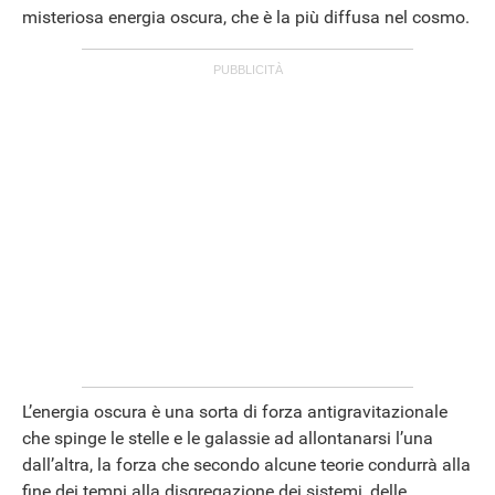
misteriosa energia oscura, che è la più diffusa nel cosmo.
L’energia oscura è una sorta di forza antigravitazionale
che spinge le stelle e le galassie ad allontanarsi l’una
dall’altra, la forza che secondo alcune teorie condurrà alla
fine dei tempi alla disgregazione dei sistemi, delle