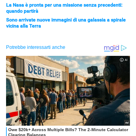
La Nasa è pronta per una missione senza precedenti:
quando partirà
Sono arrivate nuove immagini di una galassia a spirale
vicina alla Terra