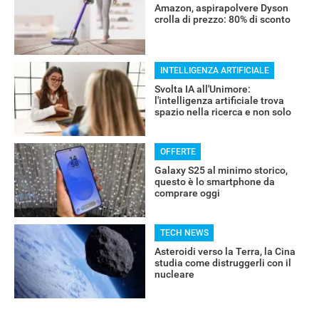
Amazon, aspirapolvere Dyson
crolla di prezzo: 80% di sconto
INTELLIGENZA ARTIFICIALE
Svolta IA all'Unimore:
l'intelligenza artificiale trova
spazio nella ricerca e non solo
OFFERTE
Galaxy S25 al minimo storico,
questo è lo smartphone da
comprare oggi
TECH NEWS
Asteroidi verso la Terra, la Cina
studia come distruggerli con il
nucleare