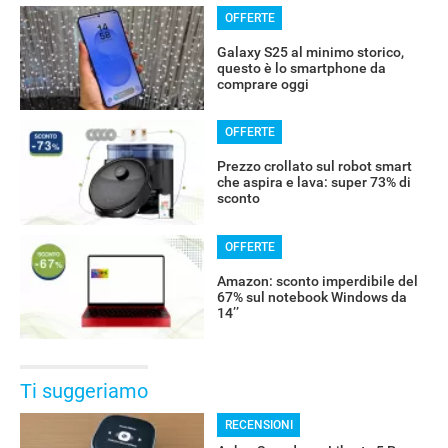
OFFERTE
Galaxy S25 al minimo storico,
questo è lo smartphone da
comprare oggi
OFFERTE
Prezzo crollato sul robot smart
che aspira e lava: super 73% di
sconto
OFFERTE
Amazon: sconto imperdibile del
67% sul notebook Windows da
14’’
Ti suggeriamo
RECENSIONI