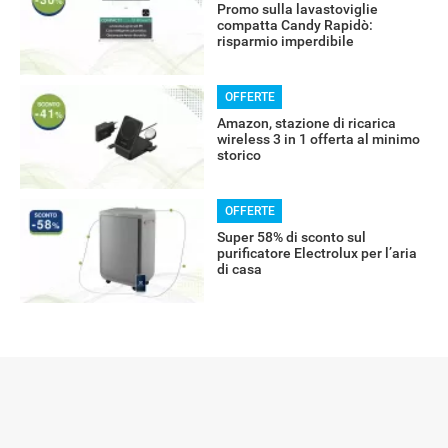
Promo sulla lavastoviglie
compatta Candy Rapidò:
risparmio imperdibile
OFFERTE
Amazon, stazione di ricarica
wireless 3 in 1 offerta al minimo
storico
OFFERTE
Super 58% di sconto sul
purificatore Electrolux per l’aria
di casa