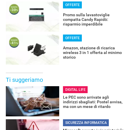
OFFERTE
Promo sulla lavastoviglie
compatta Candy Rapidò:
risparmio imperdibile
OFFERTE
Amazon, stazione di ricarica
wireless 3 in 1 offerta al minimo
storico
Ti suggeriamo
DIGITAL LIFE
Le PEC sono arrivate agli
indirizzi sbagliati: Postel avvisa,
ma con un mese di ritardo
SICUREZZA INFORMATICA