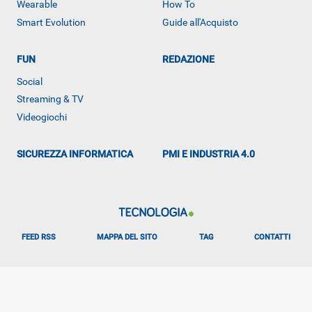
Wearable
How To
Smart Evolution
Guide all'Acquisto
FUN
REDAZIONE
Social
ALTRO
Streaming & TV
Videogiochi
SICUREZZA INFORMATICA
PMI E INDUSTRIA 4.0
FEED RSS
MAPPA DEL SITO
TAG
CONTATTI