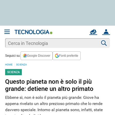
REGISTRATI
MAIL
ACCOUNT
Apri una nuova
MAIL
Cer
Seguici su:
Google Discover
Fonti preferite
AIUTO
HOME
SCIENZA
SCIENZA
Questo pianeta non è solo il più
grande: detiene un altro primato
Ebbene sì, non è solo il pianeta più grande: Giove ha
appena rivelato un altro prezioso primato che lo rende
davvero speciale. Intorno al pianeta sono, infatti, state