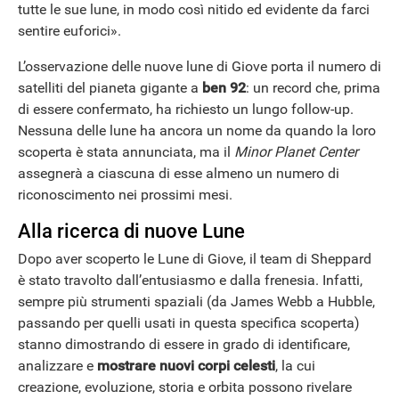
tutte le sue lune, in modo così nitido ed evidente da farci
sentire euforici».
L’osservazione delle nuove lune di Giove porta il numero di
satelliti del pianeta gigante a
ben 92
: un record che, prima
di essere confermato, ha richiesto un lungo follow-up.
Nessuna delle lune ha ancora un nome da quando la loro
scoperta è stata annunciata, ma il
Minor Planet Center
assegnerà a ciascuna di esse almeno un numero di
riconoscimento nei prossimi mesi.
Alla ricerca di nuove Lune
Dopo aver scoperto le Lune di Giove, il team di Sheppard
è stato travolto dall’entusiasmo e dalla frenesia. Infatti,
sempre più strumenti spaziali (da James Webb a Hubble,
passando per quelli usati in questa specifica scoperta)
stanno dimostrando di essere in grado di identificare,
analizzare e
mostrare nuovi corpi celesti
, la cui
creazione, evoluzione, storia e orbita possono rivelare