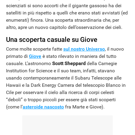
scienziati si sono accorti che il gigante gassoso ha dei
satelliti in più rispetto a quelli che erano stati avvistati (ed
enumerati) finora. Una scoperta straordinaria che, per
altro, apre un nuovo capitolo dell’osservazione dei cieli.
Una scoperta casuale su Giove
Come molte scoperte fatte
sul nostro Universo
, il nuovo
primato di
Giove
è stato rilevato in maniera del tutto
casuale. L’astronomo
Scott Sheppard
della Carnegie
Institution for Science e il suo team, infatti, stavano
usando contemporaneamente il Subaru Telescope alle
Hawaii e la Dark Energy Camera del telescopio Blanco in
Cile per osservare il cielo alla ricerca di corpi celesti
“deboli” o troppo piccoli per essere già stati scoperti
(come l’
asteroide nascosto
fra Marte e Giove).