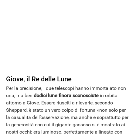
ANDROID
Giove, il Re delle Lune
Per la precisione, i due telescopi hanno immortalato non
una, ma ben
dodici lune finora sconosciute
in orbita
attorno a Giove. Essere riusciti a rilevarle, secondo
Sheppard, è stato un vero colpo di fortuna «non solo per
la casualità dell’osservazione, ma anche e soprattutto per
la generosità con cui il gigante gassoso si è mostrato ai
nostri occhi: era luminoso, perfettamente allineato con