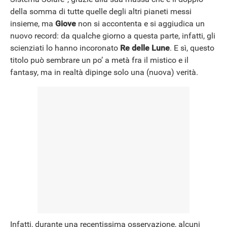
NEWS
della somma di tutte quelle degli altri pianeti messi
insieme, ma
Giove
non si accontenta e si aggiudica un
nuovo record: da qualche giorno a questa parte, infatti, gli
scienziati lo hanno incoronato
Re delle Lune
. E sì, questo
titolo può sembrare un po’ a metà fra il mistico e il
fantasy, ma in realtà dipinge solo una (nuova) verità.
Infatti, durante una recentissima osservazione, alcuni