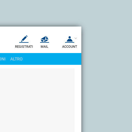
REGISTRATI
MAIL
ACCOUNT
Apri una nuova
MAIL
ONI
ALTRO
AIUTO