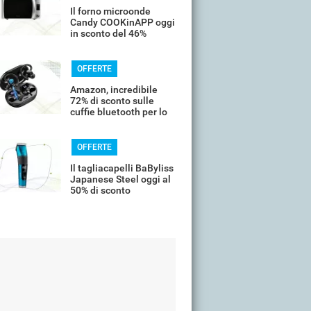
Il forno microonde
Candy COOKinAPP oggi
in sconto del 46%
OFFERTE
Amazon, incredibile
72% di sconto sulle
cuffie bluetooth per lo
sport
OFFERTE
Il tagliacapelli BaByliss
Japanese Steel oggi al
50% di sconto