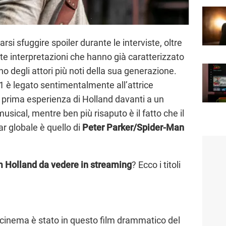
rsi sfuggire spoiler durante le interviste, oltre
e interpretazioni che hanno già caratterizzato
o degli attori più noti della sua generazione.
1 è legato sentimentalmente all’attrice
a prima esperienza di Holland davanti a un
sical, mentre ben più risaputo è il fatto che il
ar globale è quello di
Peter Parker/Spider-Man
m Holland da vedere in streaming
? Ecco i titoli
 cinema è stato in questo film drammatico del