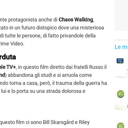
nte protagonista anche di
Chaos Walking
,
ntato in un futuro distopico dove una misteriosa
 di tutte le persone, di fatto privandole della
Prime Video.
Le mi
rduta
ple TV+
, in questo film diretto dai fratelli Russo il
nd
) abbandona gli studi e si arruola come
ndo torna a casa, però, il trauma della guerra ha
 lui e lo porta su una strada dolorosa e
 questo film ci sono Bill Skarsgård e Riley