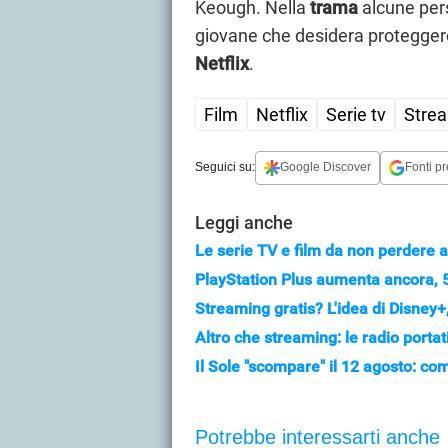
Keough. Nella
trama
alcune per
giovane che desidera proteggere i
Netflix
.
Film
Netflix
Serie tv
Stre
Seguici su:
Google Discover
Fonti pr
Leggi anche
Le serie TV e film da non perdere a
PlayStation Plus aumenta ancora, 5 
Streaming gratis? L'idea di Disney
Altro che streaming: le radio portat
Il Sole "scompare" il 12 agosto: come