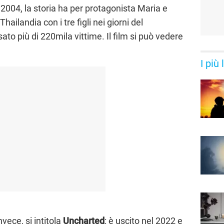
004, la storia ha per protagonista Maria e
ailandia con i tre figli nei giorni del
o più di 220mila vittime. Il film si può vedere
I più
invece, si intitola
Uncharted
: è uscito nel 2022 e