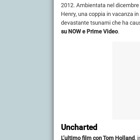
2012. Ambientata nel dicembre 2
Henry, una coppia in vacanza in Th
devastante tsunami che ha causat
su NOW e Prime Video
.
Uncharted
L’ultimo film con Tom Holland
, 