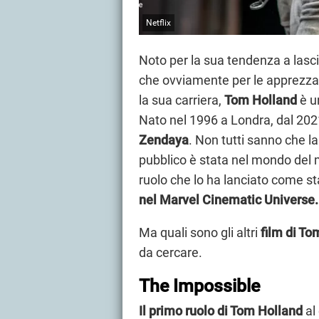
Netflix
Noto per la sua tendenza a lascia
che ovviamente per le apprezzat
la sua carriera,
Tom Holland
è un
Nato nel 1996 a Londra, dal 202
Zendaya
. Non tutti sanno che l
pubblico è stata nel mondo del mu
ruolo che lo ha lanciato come st
nel Marvel Cinematic Universe.
Ma quali sono gli altri
film di To
da cercare.
The Impossible
Il primo ruolo di Tom Holland
al