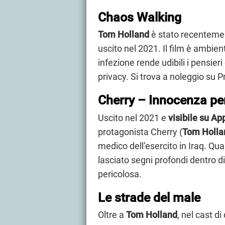
Chaos Walking
Tom Holland
è stato recenteme
uscito nel 2021. Il film è ambie
infezione rende udibili i pensieri
privacy. Si trova a noleggio su 
Cherry – Innocenza pe
Uscito nel 2021 e
visibile su Ap
protagonista Cherry (
Tom Holla
medico dell’esercito in Iraq. Qua
lasciato segni profondi dentro di
pericolosa.
Le strade del male
Oltre a
Tom Holland
, nel cast di