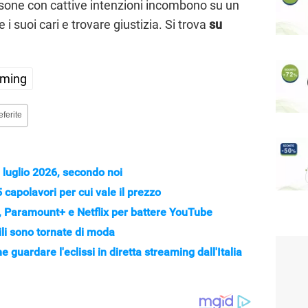
sone con cattive intenzioni incombono su un
 suoi cari e trovare giustizia. Si trova
su
aming
eferite
 luglio 2026, secondo noi
capolavori per cui vale il prezzo
+, Paramount+ e Netflix per battere YouTube
ili sono tornate di moda
 guardare l'eclissi in diretta streaming dall'Italia