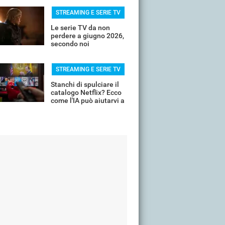
STREAMING E SERIE TV
Le serie TV da non
perdere a giugno 2026,
secondo noi
STREAMING E SERIE TV
Stanchi di spulciare il
catalogo Netflix? Ecco
come l'IA può aiutarvi a
scremare