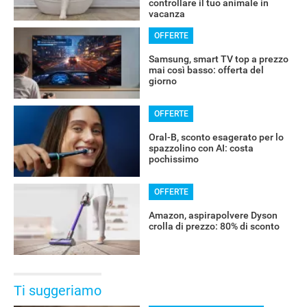
controllare il tuo animale in
vacanza
OFFERTE
Samsung, smart TV top a prezzo
mai così basso: offerta del
giorno
OFFERTE
Oral-B, sconto esagerato per lo
spazzolino con AI: costa
pochissimo
OFFERTE
Amazon, aspirapolvere Dyson
crolla di prezzo: 80% di sconto
Ti suggeriamo