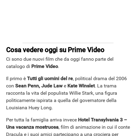
Cosa vedere oggi su Prime Video
Ci sono due nuovi film che da oggi fanno parte del
catalogo di
Prime Video
.
ANDROID
Il primo è
Tutti gli uomini del re
, political drama del 2006
con
Sean Penn, Jude Law
e
Kate Winslet
. La trama
racconta la vita del populista Willie Stark, una figura
politicamente ispirata a quella del governatore della
Louisiana Huey Long.
Per tutta la famiglia arriva invece
Hotel Transylvania 3 –
Una vacanza mostruosa
, film di animazione in cui il conte
Dracula e i suoi amici partecipano a una crociera per