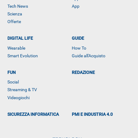
Tech News
App
Scienza
Offerte
DIGITAL LIFE
GUIDE
Wearable
How To
Smart Evolution
Guide all'Acquisto
ALTRO
FUN
REDAZIONE
Social
Streaming & TV
Videogiochi
SICUREZZA INFORMATICA
PMI E INDUSTRIA 4.0