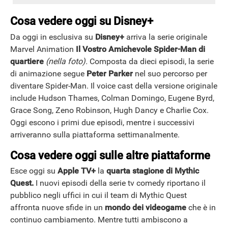
Cosa vedere oggi su Disney+
Da oggi in esclusiva su
Disney+
arriva la serie originale
Marvel Animation
Il Vostro Amichevole Spider-Man di
quartiere
(nella foto).
Composta da dieci episodi, la serie
di animazione segue
Peter Parker
nel suo percorso per
diventare Spider-Man. Il voice cast della versione originale
include Hudson Thames, Colman Domingo, Eugene Byrd,
Grace Song, Zeno Robinson, Hugh Dancy e Charlie Cox.
Oggi escono i primi due episodi, mentre i successivi
arriveranno sulla piattaforma settimanalmente.
Cosa vedere oggi sulle altre piattaforme
Esce oggi su
Apple TV+
la
quarta stagione di Mythic
Quest.
I nuovi episodi della serie tv comedy riportano il
pubblico negli uffici in cui il team di Mythic Quest
affronta nuove sfide in un
mondo dei videogame
che è in
continuo cambiamento. Mentre tutti ambiscono a