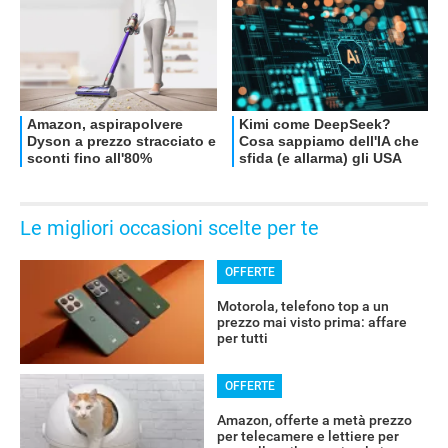
Le migliori occasioni scelte per te
OFFERTE
Motorola, telefono top a un
prezzo mai visto prima: affare
per tutti
OFFERTE
Amazon, offerte a metà prezzo
per telecamere e lettiere per