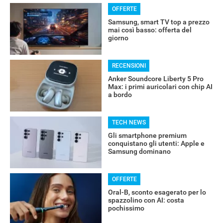
OFFERTE
Samsung, smart TV top a prezzo
RECENSIONI
mai così basso: offerta del
giorno
RECENSIONI
Anker Soundcore Liberty 5 Pro
Max: i primi auricolari con chip AI
a bordo
TECH NEWS
Gli smartphone premium
conquistano gli utenti: Apple e
Samsung dominano
OFFERTE
Oral-B, sconto esagerato per lo
spazzolino con AI: costa
pochissimo