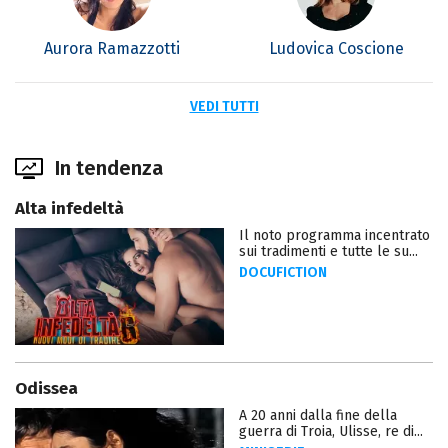
Aurora Ramazzotti
Ludovica Coscione
VEDI TUTTI
In tendenza
Alta infedeltà
Il noto programma incentrato
sui tradimenti e tutte le su...
DOCUFICTION
Odissea
A 20 anni dalla fine della
guerra di Troia, Ulisse, re di...