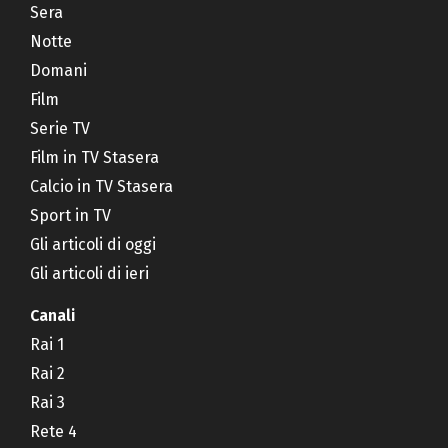
Sera
Notte
Domani
Film
Serie TV
Film in TV Stasera
Calcio in TV Stasera
Sport in TV
Gli articoli di oggi
Gli articoli di ieri
Canali
Rai 1
Rai 2
Rai 3
Rete 4