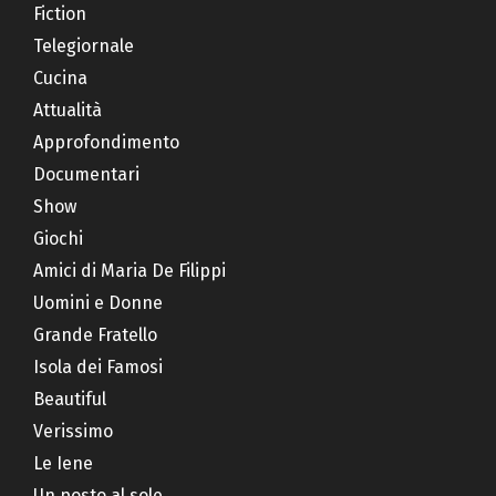
Fiction
Telegiornale
Cucina
Attualità
Approfondimento
Documentari
Show
Giochi
Amici di Maria De Filippi
Uomini e Donne
Grande Fratello
Isola dei Famosi
Beautiful
Verissimo
Le Iene
Un posto al sole