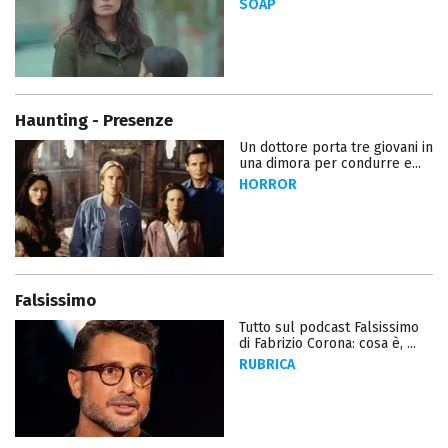
SOAP
Haunting - Presenze
Un dottore porta tre giovani in
una dimora per condurre e...
HORROR
Falsissimo
Tutto sul podcast Falsissimo
di Fabrizio Corona: cosa è, ...
RUBRICA