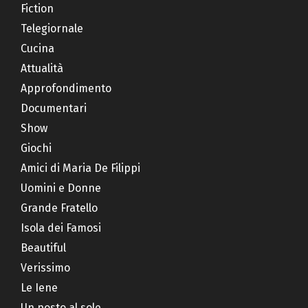
Fiction
Telegiornale
Cucina
Attualità
Approfondimento
Documentari
Show
Giochi
Amici di Maria De Filippi
Uomini e Donne
Grande Fratello
Isola dei Famosi
Beautiful
Verissimo
Le Iene
Un posto al sole