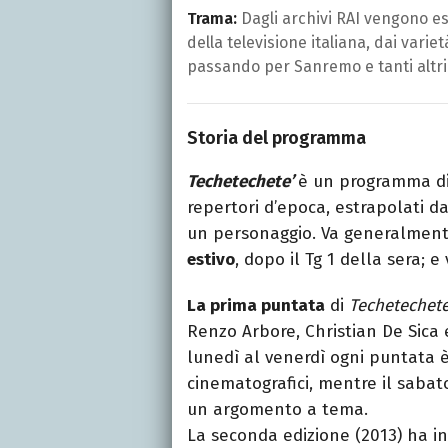
Trama:
Dagli archivi RAI vengono est
della televisione italiana, dai variet
passando per Sanremo e tanti altri
Storia del programma
Techetechete’
è un programma di 
repertori d’epoca, estrapolati d
un personaggio. Va generalmente 
estivo
, dopo il Tg 1 della sera; e
La prima puntata
di
Techetechete
Renzo Arbore, Christian De Sica 
lunedì al venerdì ogni puntata è d
cinematografici, mentre il saba
un argomento a tema.
La seconda edizione (2013) ha 