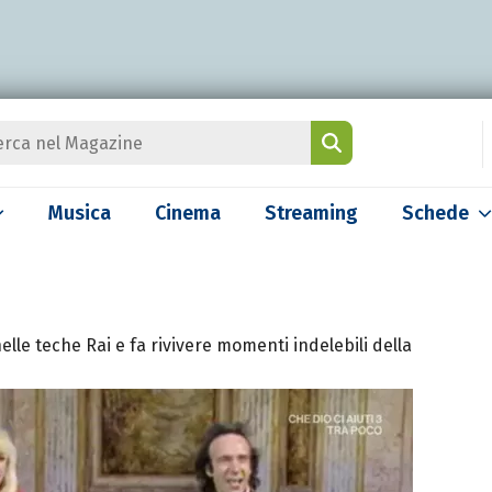
Musica
Cinema
Streaming
Schede
le teche Rai e fa rivivere momenti indelebili della