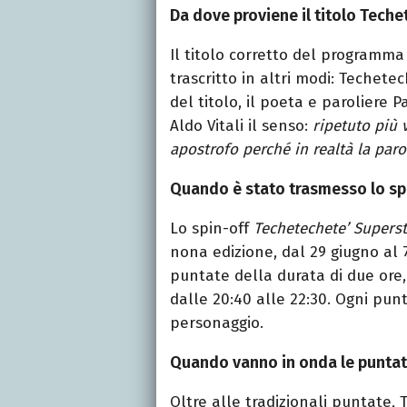
Da dove proviene il titolo Teche
Il titolo corretto del programm
trascritto in altri modi: Techet
del titolo, il poeta e paroliere 
Aldo Vitali il senso:
ripetuto più 
apostrofo perché in realtà la paro
Quando è stato trasmesso lo sp
Lo spin-off
Techetechete’ Superst
nona edizione, dal 29 giugno al 7
puntate della durata di due ore,
dalle 20:40 alle 22:30. Ogni pun
personaggio.
Quando vanno in onda le puntate
Oltre alle tradizionali puntate,