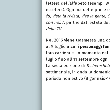
lettera dell’alfabeto (esempi:
N
eccetera). Ognuna delle prime ed
fu
,
Vista la rivista
,
Vive la gente
,
C
con noi
. A partire dall’estate del
della TV
.
Nel 2016 viene trasmessa una d
al 9 luglio alcuni
personaggi fam
loro carriera e un momento delle
luglio fino all’11 settembre ogn
La sesta edizione di
Techetechet
settimanale, in onda la domenic
periodo non estivo (8 gennaio-1