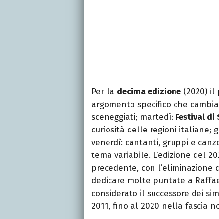
Per la
decima edizione
(2020) il
argomento specifico che cambia 
sceneggiati; martedì:
Festival d
curiosità delle regioni italiane;
venerdì: cantanti, gruppi e canz
tema variabile. L’edizione del 2
precedente, con l’eliminazione de
dedicare molte puntate a Raffa
considerato il successore dei sim
2011, fino al 2020 nella fascia n