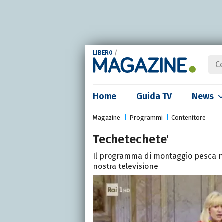
LIBERO
/
Home
Guida TV
News
Magazine
Programmi
Contenitore
Techetechete'
Il programma di montaggio pesca nel
nostra televisione