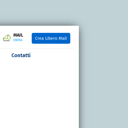
MAIL
Crea Libero Mail
ENTRA
Contatti