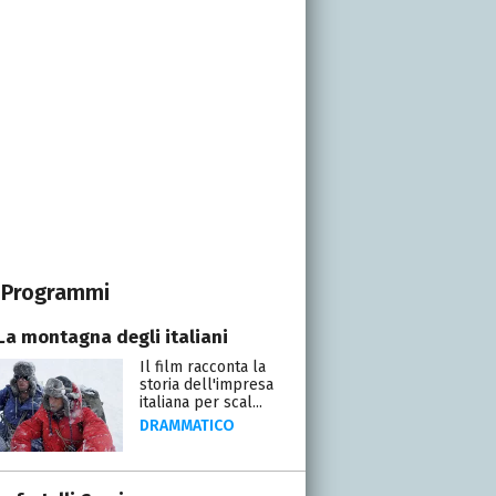
Programmi
 La montagna degli italiani
Il film racconta la
storia dell'impresa
italiana per scal...
DRAMMATICO